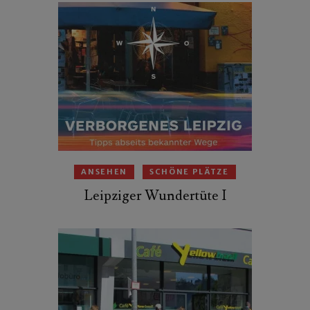
ANSEHEN
SCHÖNE PLÄTZE
Leipziger Wundertüte I