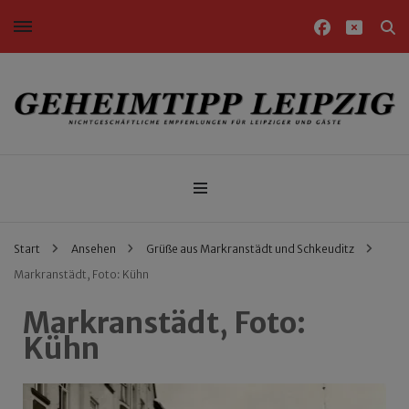
Nichtgeschäftliche Empfehlungen für Leipziger und Gäste
Geheimtipp Leipzig
Start
Ansehen
Grüße aus Markranstädt und Schkeuditz
Markranstädt, Foto: Kühn
Markranstädt, Foto:
Kühn