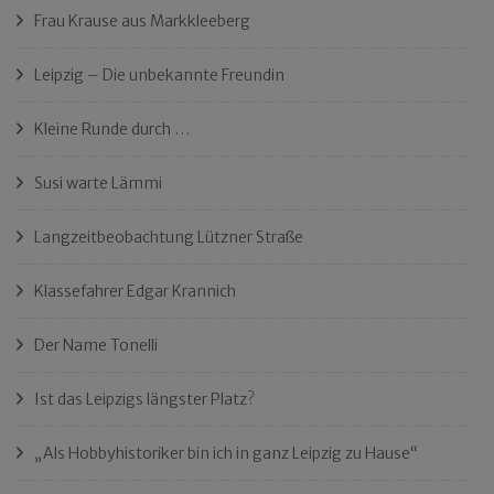
Frau Krause aus Markkleeberg
Leipzig – Die unbekannte Freundin
Kleine Runde durch …
Susi warte Lämmi
Langzeitbeobachtung Lützner Straße
Klassefahrer Edgar Krannich
Der Name Tonelli
Ist das Leipzigs längster Platz?
„Als Hobbyhistoriker bin ich in ganz Leipzig zu Hause“