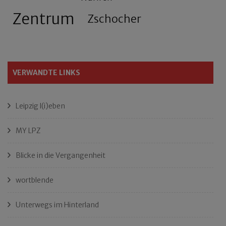
Zentrum
Zschocher
VERWANDTE LINKS
Leipzig l(i)eben
MY LPZ
Blicke in die Vergangenheit
wortblende
Unterwegs im Hinterland