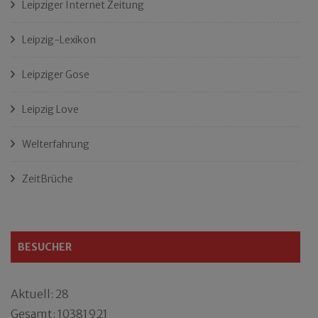
Leipziger Internet Zeitung
Leipzig-Lexikon
Leipziger Gose
Leipzig Love
Welterfahrung
ZeitBrüche
BESUCHER
Aktuell: 28
Gesamt: 10381921