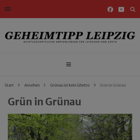
Nichtgeschäftliche Empfehlungen für Leipziger und Gäste
Geheimtipp Leipzig
Start
Ansehen
Grünau ist kein Ghetto
Grün in Grünau
Grün in Grünau