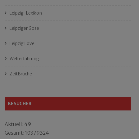
Leipzig-Lexikon
Leipziger Gose
Leipzig Love
Welterfahrung
ZeitBrüche
BESUCHER
Aktuell: 49
Gesamt: 10379324