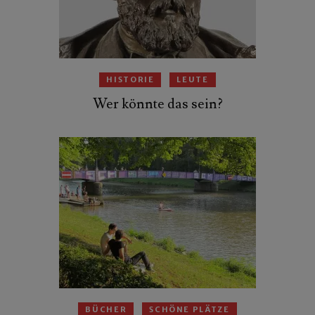
HISTORIE
LEUTE
Wer könnte das sein?
BÜCHER
SCHÖNE PLÄTZE