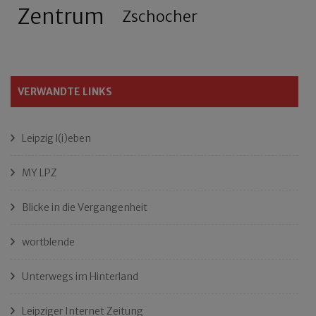
Zentrum
Zschocher
VERWANDTE LINKS
Leipzig l(i)eben
MY LPZ
Blicke in die Vergangenheit
wortblende
Unterwegs im Hinterland
Leipziger Internet Zeitung