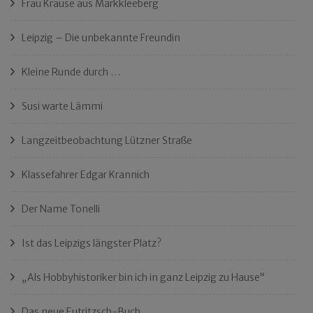
Frau Krause aus Markkleeberg
Leipzig – Die unbekannte Freundin
Kleine Runde durch …
Susi warte Lämmi
Langzeitbeobachtung Lützner Straße
Klassefahrer Edgar Krannich
Der Name Tonelli
Ist das Leipzigs längster Platz?
„Als Hobbyhistoriker bin ich in ganz Leipzig zu Hause“
Das neue Eutritzsch-Buch