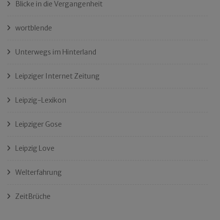
Blicke in die Vergangenheit
wortblende
Unterwegs im Hinterland
Leipziger Internet Zeitung
Leipzig-Lexikon
Leipziger Gose
Leipzig Love
Welterfahrung
ZeitBrüche