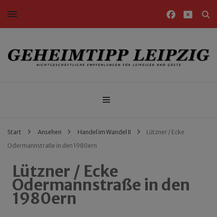
Nichtgeschäftliche Empfehlungen für Leipziger und Gäste
Geheimtipp Leipzig
Start
Ansehen
Handel im Wandel II
Lützner / Ecke
Odermannstraße in den 1980ern
Lützner / Ecke
Odermannstraße in den
1980ern