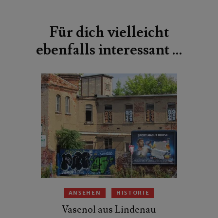
Beitragsnavigation
Für dich vielleicht
ebenfalls interessant …
ANSEHEN
HISTORIE
Vasenol aus Lindenau