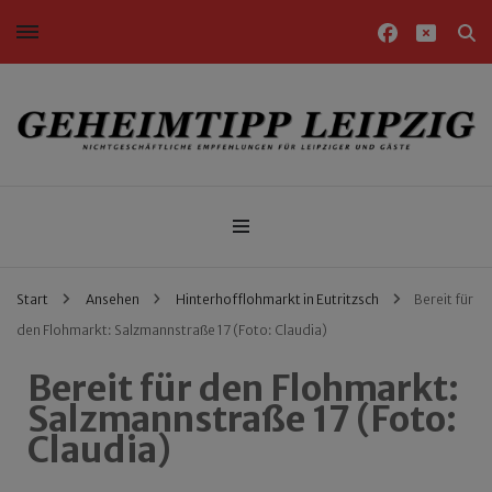
Nichtgeschäftliche Empfehlungen für Leipziger und Gäste
Geheimtipp Leipzig
Start
Ansehen
Hinterhofflohmarkt in Eutritzsch
Bereit für
den Flohmarkt: Salzmannstraße 17 (Foto: Claudia)
Bereit für den Flohmarkt:
Salzmannstraße 17 (Foto:
Claudia)