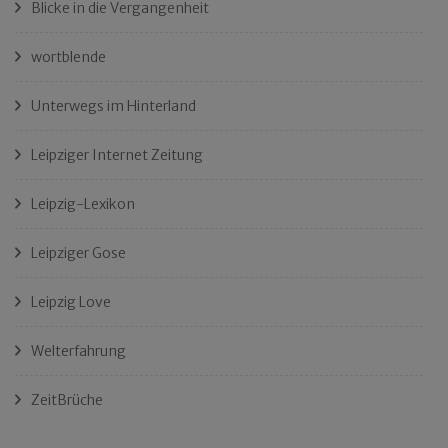
Blicke in die Vergangenheit
wortblende
Unterwegs im Hinterland
Leipziger Internet Zeitung
Leipzig-Lexikon
Leipziger Gose
Leipzig Love
Welterfahrung
ZeitBrüche