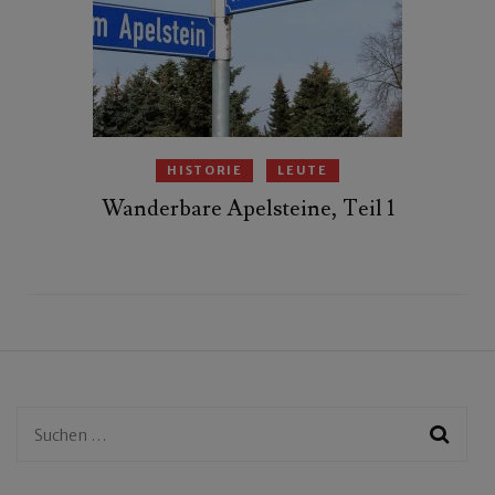
HISTORIE
LEUTE
Wanderbare Apelsteine, Teil 1
Suchen
nach: