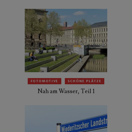
FOTOMOTIVE
SCHÖNE PLÄTZE
Nah am Wasser, Teil 1