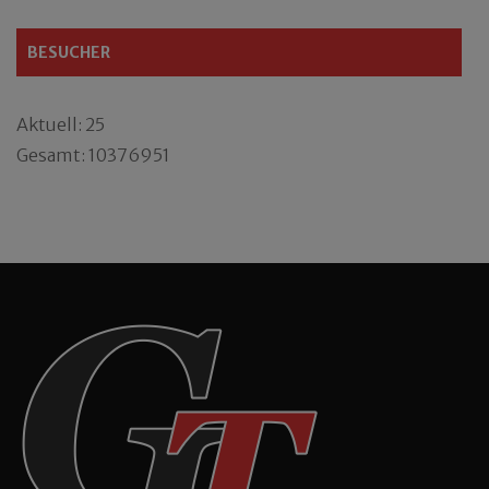
BESUCHER
Aktuell: 25
Gesamt: 10376951