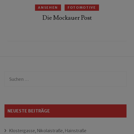
ANSEHEN
FOTOMOTIVE
Die Mockauer Post
Suchen
nach:
NEUESTE BEITRÄGE
Klostergasse, Nikolaistraße, Hainstraße