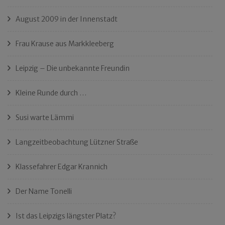
August 2009 in der Innenstadt
Frau Krause aus Markkleeberg
Leipzig – Die unbekannte Freundin
Kleine Runde durch …
Susi warte Lämmi
Langzeitbeobachtung Lützner Straße
Klassefahrer Edgar Krannich
Der Name Tonelli
Ist das Leipzigs längster Platz?