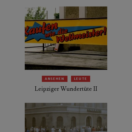
ANSEHEN
LEUTE
Leipziger Wundertüte II