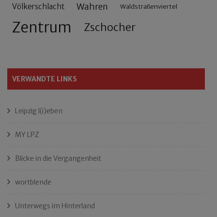
Wahren
Völkerschlacht
Waldstraßenviertel
Zentrum
Zschocher
VERWANDTE LINKS
Leipzig l(i)eben
MY LPZ
Blicke in die Vergangenheit
wortblende
Unterwegs im Hinterland