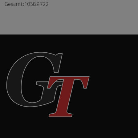
Gesamt: 10389722