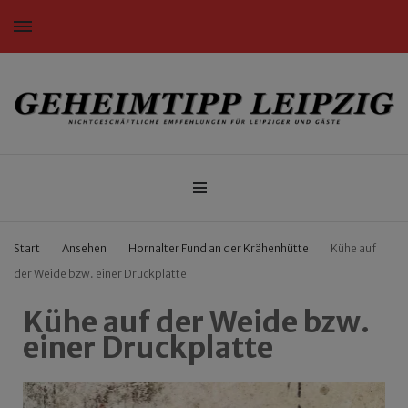
Nichtgeschäftliche Empfehlungen für Leipziger und Gäste
Geheimtipp Leipzig
Start
Ansehen
Hornalter Fund an der Krähenhütte
Kühe auf
der Weide bzw. einer Druckplatte
Kühe auf der Weide bzw.
einer Druckplatte