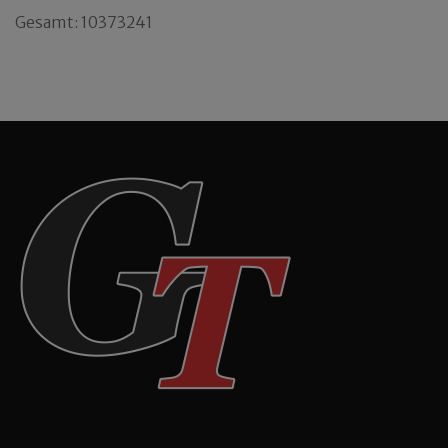
Gesamt: 10373241