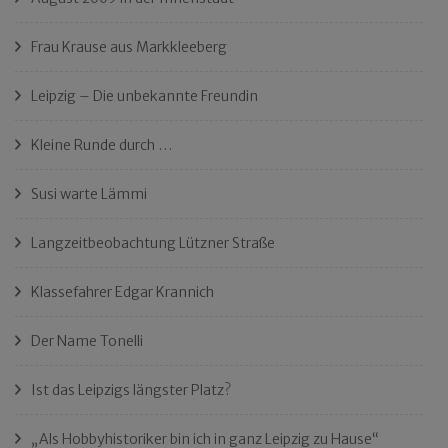
Frau Krause aus Markkleeberg
Leipzig – Die unbekannte Freundin
Kleine Runde durch …
Susi warte Lämmi
Langzeitbeobachtung Lützner Straße
Klassefahrer Edgar Krannich
Der Name Tonelli
Ist das Leipzigs längster Platz?
„Als Hobbyhistoriker bin ich in ganz Leipzig zu Hause“