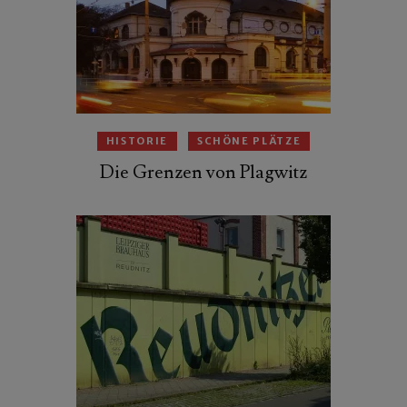
HISTORIE
SCHÖNE PLÄTZE
Die Grenzen von Plagwitz