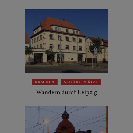
ANSEHEN
SCHÖNE PLÄTZE
Wandern durch Leipzig