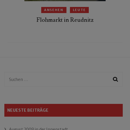
ANSEHEN
LEUTE
Flohmarkt in Reudnitz
Suchen
nach:
NEUESTE BEITRÄGE
August 2009 in der Innenstadt