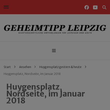
Nichtgeschäftliche Empfehlungen für Leipziger und Gäste
Geheimtipp Leipzig
Start
Ansehen
Huygensplatz gestern & heute
Huygensplatz, Nordseite, im Januar 2018
Huygensplatz,
Nordseite, im Januar
2018