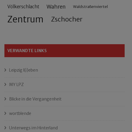
Wahren
Völkerschlacht
Waldstraßenviertel
Zentrum
Zschocher
VERWANDTE LINKS
Leipzig l(i)eben
MY LPZ
Blicke in die Vergangenheit
wortblende
Unterwegs im Hinterland