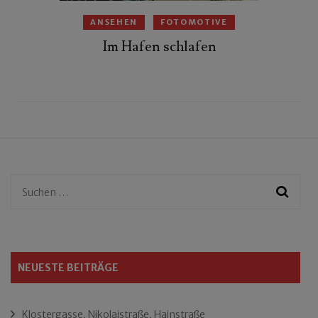
ANSEHEN
FOTOMOTIVE
Im Hafen schlafen
Suchen
nach:
NEUESTE BEITRÄGE
Klostergasse, Nikolaistraße, Hainstraße