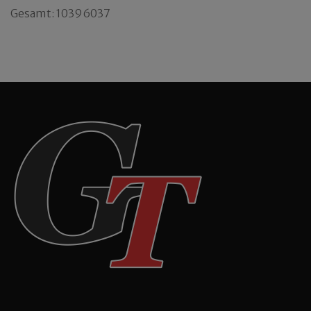
Gesamt: 10396037