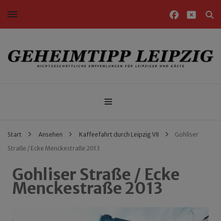
Nichtgeschäftliche Empfehlungen für Leipziger und Gäste
Geheimtipp Leipzig
Start
Ansehen
Kaffeefahrt durch Leipzig VII
Gohliser
Straße / Ecke Menckestraße 2013
Gohliser Straße / Ecke
Menckestraße 2013