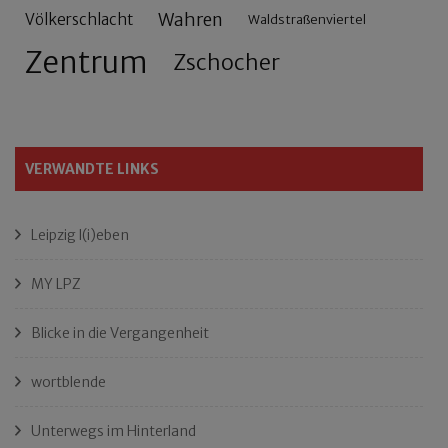
Wahren
Völkerschlacht
Waldstraßenviertel
Zentrum
Zschocher
VERWANDTE LINKS
Leipzig l(i)eben
MY LPZ
Blicke in die Vergangenheit
wortblende
Unterwegs im Hinterland