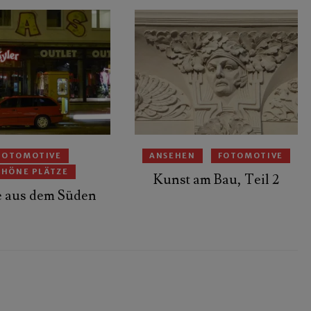
FOTOMOTIVE
ANSEHEN
FOTOMOTIVE
CHÖNE PLÄTZE
Kunst am Bau, Teil 2
 aus dem Süden