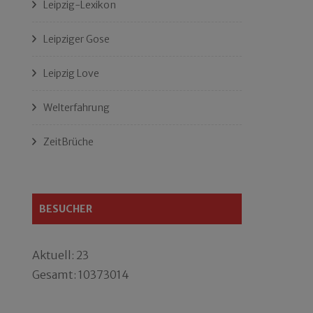
Leipzig-Lexikon
Leipziger Gose
Leipzig Love
Welterfahrung
ZeitBrüche
BESUCHER
Aktuell: 23
Gesamt: 10373014