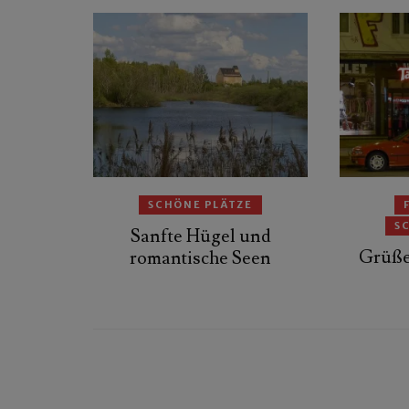
SCHÖNE PLÄTZE
S
Sanfte Hügel und
Grüße
romantische Seen