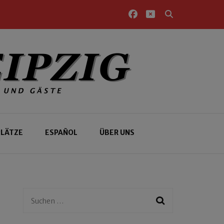
PLÄTZE
ESPAÑOL
ÜBER UNS
Suchen
nach: