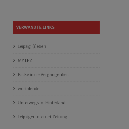
VERWANDTE LINKS
Leipzig l(i)eben
MY LPZ
Blicke in die Vergangenheit
wortblende
Unterwegs im Hinterland
Leipziger Internet Zeitung