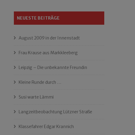
NEUESTE BEITRÄGE
August 2009 in der Innenstadt
Frau Krause aus Markkleeberg
Leipzig – Die unbekannte Freundin
Kleine Runde durch …
Susi warte Lämmi
Langzeitbeobachtung Lützner Straße
Klassefahrer Edgar Krannich