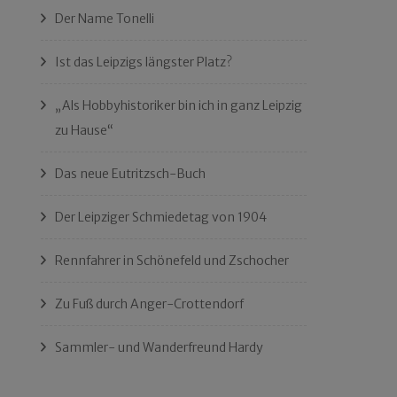
Der Name Tonelli
Ist das Leipzigs längster Platz?
„Als Hobbyhistoriker bin ich in ganz Leipzig
zu Hause“
Das neue Eutritzsch-Buch
Der Leipziger Schmiedetag von 1904
Rennfahrer in Schönefeld und Zschocher
Zu Fuß durch Anger-Crottendorf
Sammler- und Wanderfreund Hardy