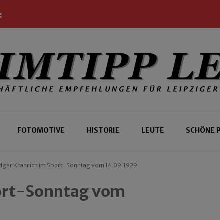
g
 Leipziger und Gäste
 Leipzig
FOTOMOTIVE
HISTORIE
LEUTE
SCHÖNE 
dgar Krannich im Sport-Sonntag vom 14.09.1929
ort-Sonntag vom