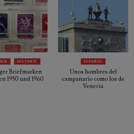
HEN
HISTORIE
ESPAÑOL
ger Briefmarken
Unos hombres del
en 1950 und 1960
campanario como los de
Venecia