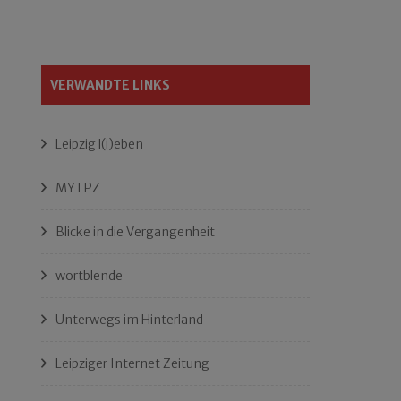
VERWANDTE LINKS
Leipzig l(i)eben
MY LPZ
Blicke in die Vergangenheit
wortblende
Unterwegs im Hinterland
Leipziger Internet Zeitung