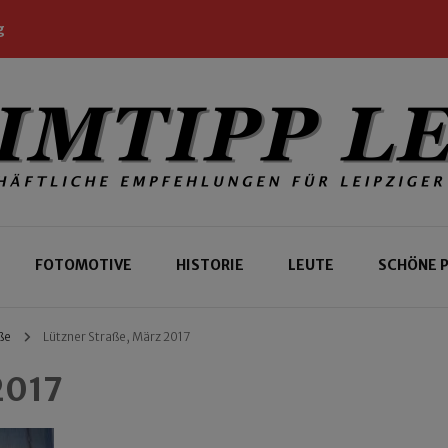
g
 Leipziger und Gäste
 Leipzig
FOTOMOTIVE
HISTORIE
LEUTE
SCHÖNE 
ße
Lützner Straße, März 2017
2017