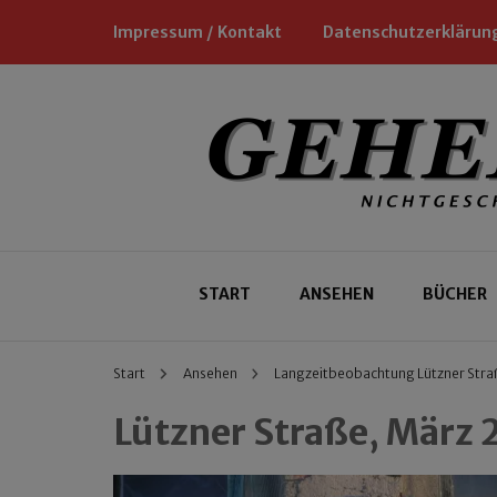
Impressum / Kontakt
Datenschutzerklärun
Nichtgeschäftliche Empfehlungen für
Geheimtipp
START
ANSEHEN
BÜCHER
Start
Ansehen
Langzeitbeobachtung Lützner Stra
Lützner Straße, März 