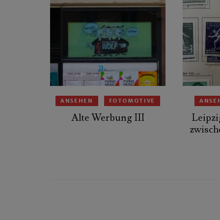
ANSEHEN
FOTOMOTIVE
ANSE
Alte Werbung III
Leipzi
zwisch