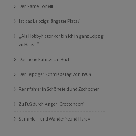
Der Name Tonelli
Ist das Leipzigs längster Platz?
„Als Hobbyhistoriker bin ich in ganz Leipzig
zu Hause“
Das neue Eutritzsch-Buch
Der Leipziger Schmiedetag von 1904
Rennfahrer in Schönefeld und Zschocher
Zu Fuß durch Anger-Crottendorf
Sammler- und Wanderfreund Hardy