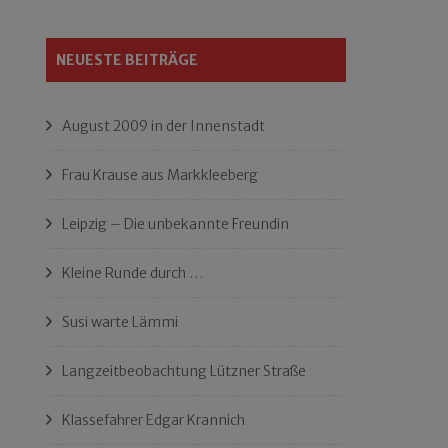
NEUESTE BEITRÄGE
August 2009 in der Innenstadt
Frau Krause aus Markkleeberg
Leipzig – Die unbekannte Freundin
Kleine Runde durch …
Susi warte Lämmi
Langzeitbeobachtung Lützner Straße
Klassefahrer Edgar Krannich