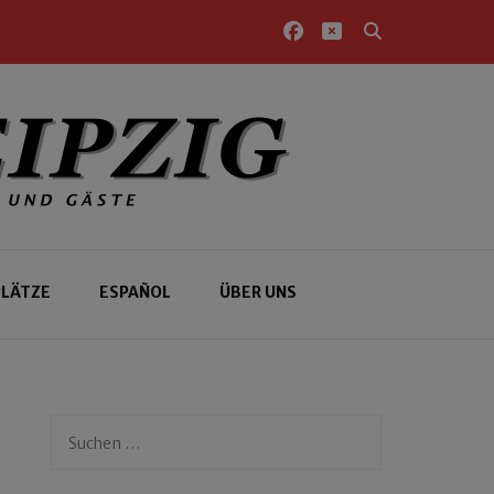
PLÄTZE
ESPAÑOL
ÜBER UNS
Suchen
nach: