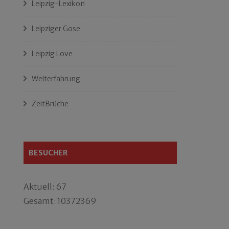
Leipzig-Lexikon
Leipziger Gose
Leipzig Love
Welterfahrung
ZeitBrüche
BESUCHER
Aktuell: 67
Gesamt: 10372369