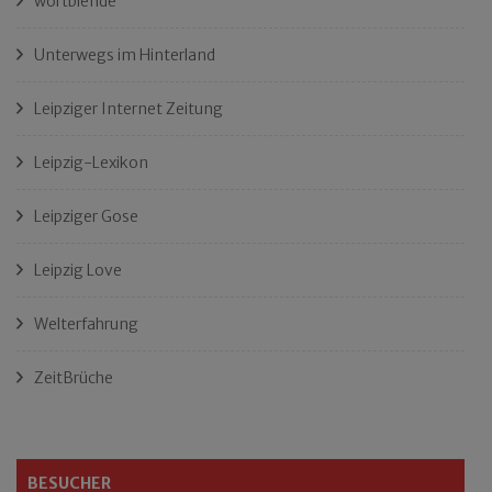
wortblende
Unterwegs im Hinterland
Leipziger Internet Zeitung
Leipzig-Lexikon
Leipziger Gose
Leipzig Love
Welterfahrung
ZeitBrüche
BESUCHER