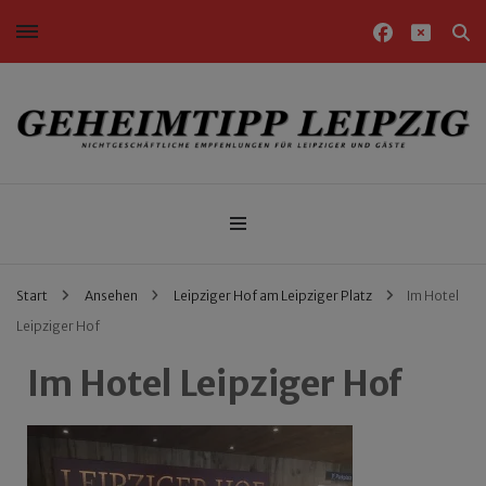
Nichtgeschäftliche Empfehlungen für Leipziger und Gäste
Geheimtipp Leipzig
Start
Ansehen
Leipziger Hof am Leipziger Platz
Im Hotel
Leipziger Hof
Im Hotel Leipziger Hof