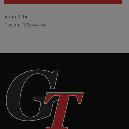
Aktuell: 14
Gesamt: 10374774