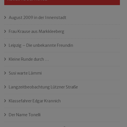
August 2009 in der Innenstadt
Frau Krause aus Markkleeberg
Leipzig – Die unbekannte Freundin
Kleine Runde durch …
Susi warte Lämmi
Langzeitbeobachtung Lützner Straße
Klassefahrer Edgar Krannich
Der Name Tonelli