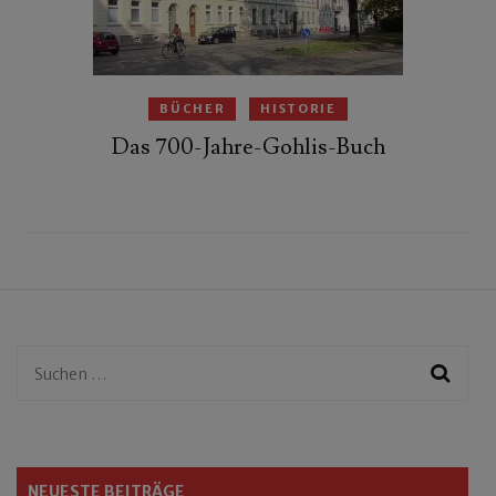
BÜCHER
HISTORIE
Das 700-Jahre-Gohlis-Buch
Suchen
nach:
NEUESTE BEITRÄGE