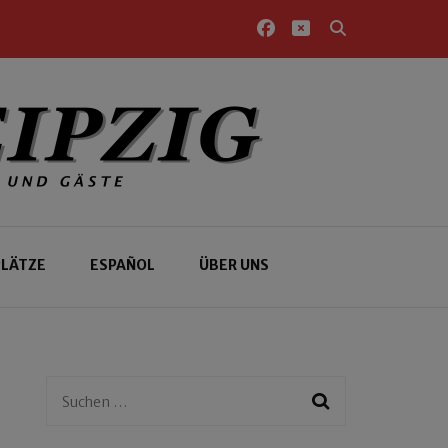
PLÄTZE
ESPAÑOL
ÜBER UNS
Suchen
nach: