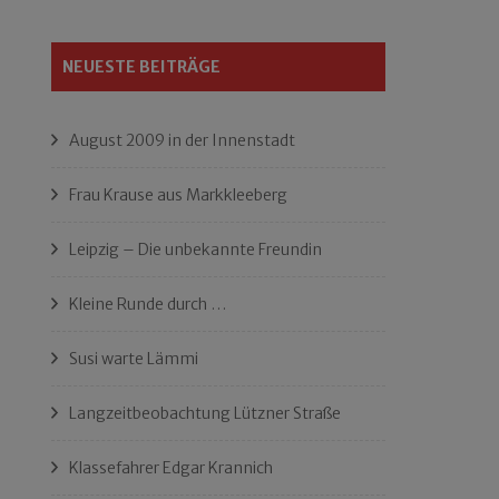
NEUESTE BEITRÄGE
August 2009 in der Innenstadt
Frau Krause aus Markkleeberg
Leipzig – Die unbekannte Freundin
Kleine Runde durch …
Susi warte Lämmi
Langzeitbeobachtung Lützner Straße
Klassefahrer Edgar Krannich