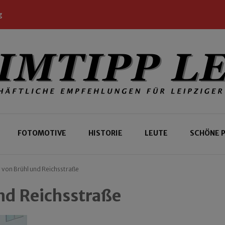
g
 Leipziger und Gäste
 Leipzig
FOTOMOTIVE
HISTORIE
LEUTE
SCHÖNE 
von Brühl und Reichsstraße
nd Reichsstraße