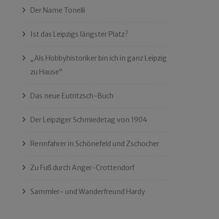
Der Name Tonelli
Ist das Leipzigs längster Platz?
„Als Hobbyhistoriker bin ich in ganz Leipzig
zu Hause“
Das neue Eutritzsch-Buch
Der Leipziger Schmiedetag von 1904
Rennfahrer in Schönefeld und Zschocher
Zu Fuß durch Anger-Crottendorf
Sammler- und Wanderfreund Hardy