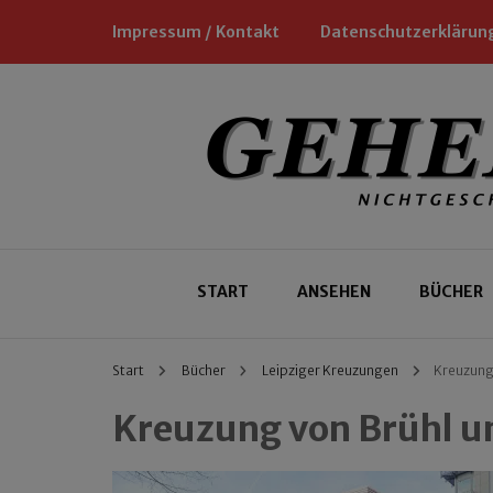
Impressum / Kontakt
Datenschutzerklärun
Nichtgeschäftliche Empfehlungen für
Geheimtipp
START
ANSEHEN
BÜCHER
Start
Bücher
Leipziger Kreuzungen
Kreuzung 
Kreuzung von Brühl u