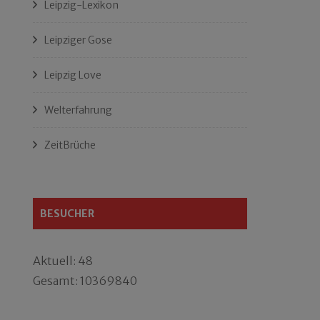
Leipzig-Lexikon
Leipziger Gose
Leipzig Love
Welterfahrung
ZeitBrüche
BESUCHER
Aktuell: 48
Gesamt: 10369840