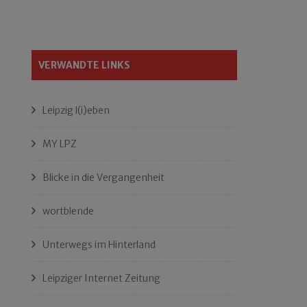
VERWANDTE LINKS
Leipzig l(i)eben
MY LPZ
Blicke in die Vergangenheit
wortblende
Unterwegs im Hinterland
Leipziger Internet Zeitung