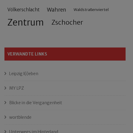
Wahren
Völkerschlacht
Waldstraßenviertel
Zentrum
Zschocher
VERWANDTE LINKS
Leipzig l(i)eben
MY LPZ
Blicke in die Vergangenheit
wortblende
Unterwegs im Hinterland