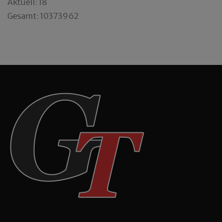
Aktuell: 18
Gesamt: 10373962