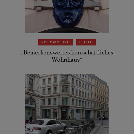
FOTOMOTIVE
LEUTE
„Bemerkenswertes herrschaftliches
Wohnhaus“