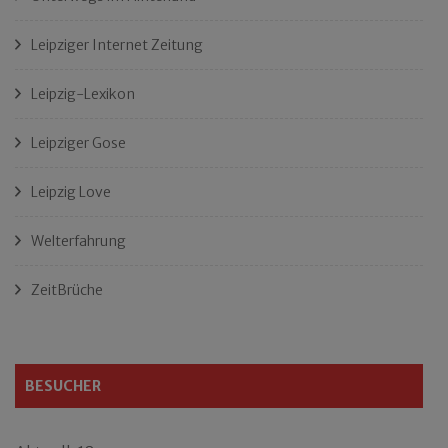
Leipziger Internet Zeitung
Leipzig-Lexikon
Leipziger Gose
Leipzig Love
Welterfahrung
ZeitBrüche
BESUCHER