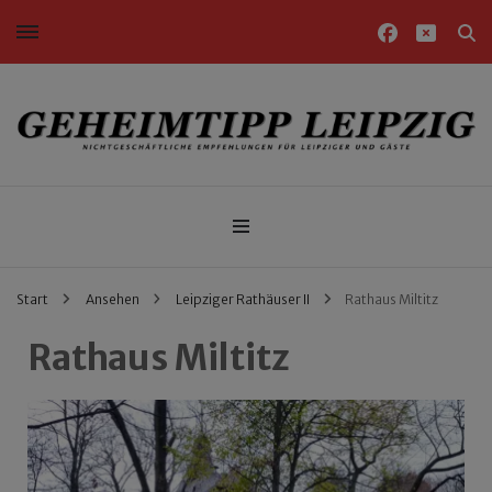
Nichtgeschäftliche Empfehlungen für Leipziger und Gäste
Geheimtipp Leipzig
Start
Ansehen
Leipziger Rathäuser II
Rathaus Miltitz
Rathaus Miltitz