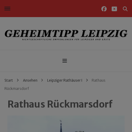
Nichtgeschäftliche Empfehlungen für Leipziger und Gäste
Geheimtipp Leipzig
Start
Ansehen
Leipziger Rathäuser I
Rathaus
Rückmarsdorf
Rathaus Rückmarsdorf