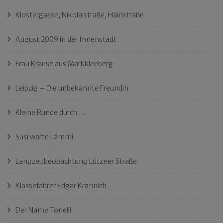
Klostergasse, Nikolaistraße, Hainstraße
August 2009 in der Innenstadt
Frau Krause aus Markkleeberg
Leipzig – Die unbekannte Freundin
Kleine Runde durch …
Susi warte Lämmi
Langzeitbeobachtung Lützner Straße
Klassefahrer Edgar Krannich
Der Name Tonelli