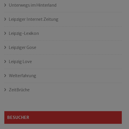
Unterwegs im Hinterland
Leipziger Internet Zeitung
Leipzig-Lexikon
Leipziger Gose
Leipzig Love
Welterfahrung
ZeitBrüche
BESUCHER