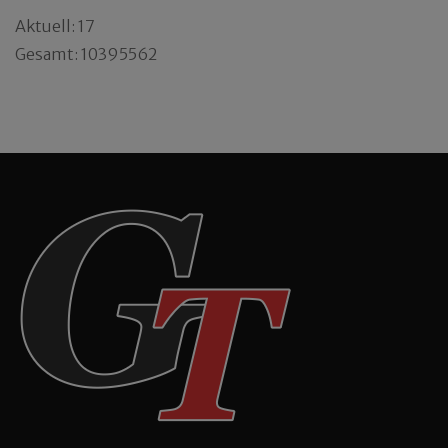
Aktuell: 17
Gesamt: 10395562