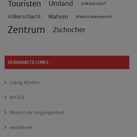
Touristen
Umland
Volkmarsdorf
Wahren
Völkerschlacht
Waldstraßenviertel
Zentrum
Zschocher
VERWANDTE LINKS
Leipzig l(i)eben
MY LPZ
Blicke in die Vergangenheit
wortblende