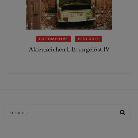
FOTOMOTIVE
HISTORIE
Aktenzeichen L.E. ungelöst IV
Suchen
nach: