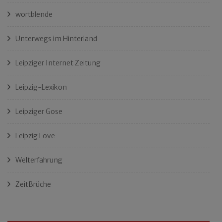
wortblende
Unterwegs im Hinterland
Leipziger Internet Zeitung
Leipzig-Lexikon
Leipziger Gose
Leipzig Love
Welterfahrung
ZeitBrüche