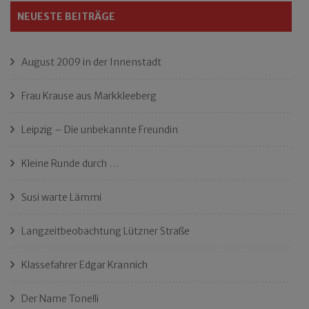
NEUESTE BEITRÄGE
August 2009 in der Innenstadt
Frau Krause aus Markkleeberg
Leipzig – Die unbekannte Freundin
Kleine Runde durch …
Susi warte Lämmi
Langzeitbeobachtung Lützner Straße
Klassefahrer Edgar Krannich
Der Name Tonelli