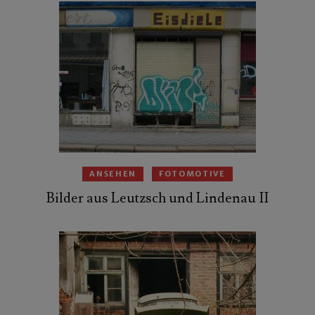
ANSEHEN
FOTOMOTIVE
Bilder aus Leutzsch und Lindenau II