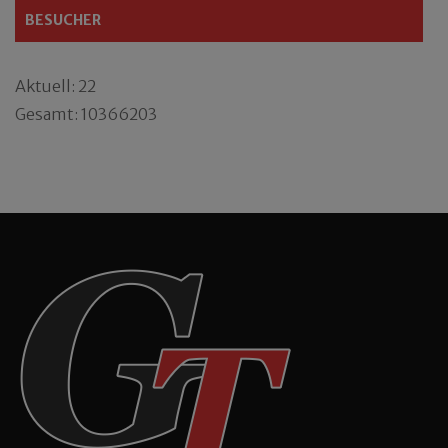
BESUCHER
Aktuell: 22
Gesamt: 10366203