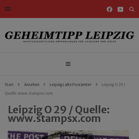
Nichtgeschäftliche Empfehlungen für Leipziger und Gäste
Geheimtipp Leipzig
Start
Ansehen
Leipzigs alte Postämter
Leipzig O 29 /
Quelle: www.stampsx.com
Leipzig O 29 / Quelle:
www.stampsx.com