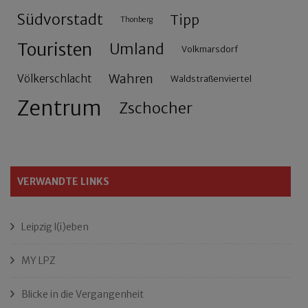
Südvorstadt
Tipp
Thonberg
Touristen
Umland
Volkmarsdorf
Wahren
Völkerschlacht
Waldstraßenviertel
Zentrum
Zschocher
VERWANDTE LINKS
Leipzig l(i)eben
MY LPZ
Blicke in die Vergangenheit