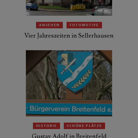
ANSEHEN
FOTOMOTIVE
Vier Jahreszeiten in Sellerhausen
HISTORIE
SCHÖNE PLÄTZE
Gustav Adolf in Breitenfeld