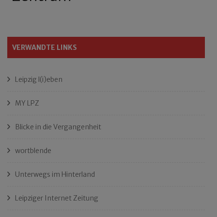
VERWANDTE LINKS
Leipzig l(i)eben
MY LPZ
Blicke in die Vergangenheit
wortblende
Unterwegs im Hinterland
Leipziger Internet Zeitung