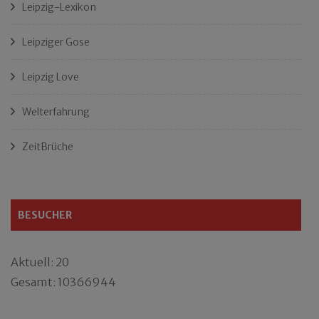
Leipzig-Lexikon
Leipziger Gose
Leipzig Love
Welterfahrung
ZeitBrüche
BESUCHER
Aktuell: 20
Gesamt: 10366944