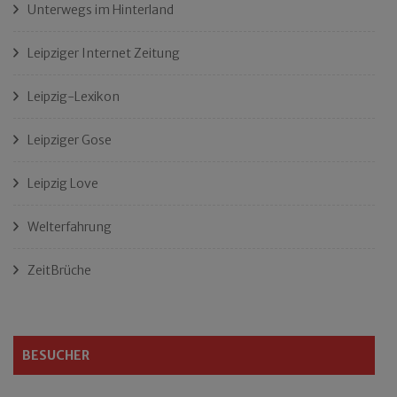
Unterwegs im Hinterland
Leipziger Internet Zeitung
Leipzig-Lexikon
Leipziger Gose
Leipzig Love
Welterfahrung
ZeitBrüche
BESUCHER