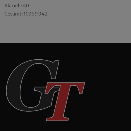
Aktuell: 40
Gesamt: 10369942