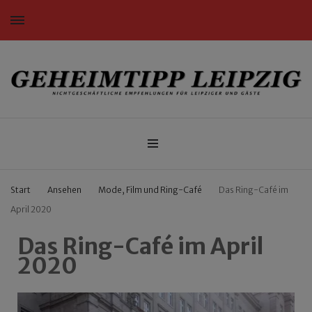
Nichtgeschäftliche Empfehlungen für Leipziger und Gäste
Geheimtipp Leipzig
Start
Ansehen
Mode, Film und Ring-Café
Das Ring-Café im
April 2020
Das Ring-Café im April
2020