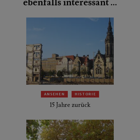
ebenfalls interessant …
ANSEHEN
HISTORIE
15 Jahre zurück