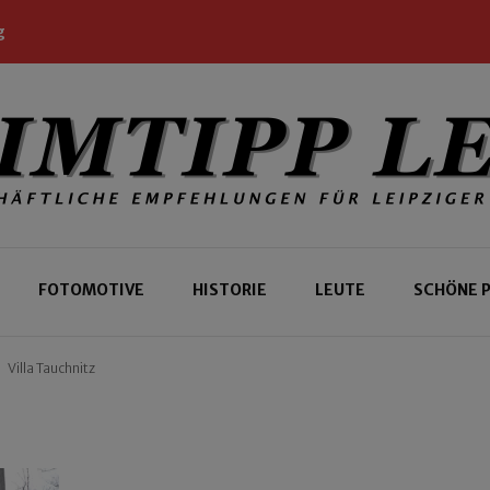
g
 Leipziger und Gäste
 Leipzig
FOTOMOTIVE
HISTORIE
LEUTE
SCHÖNE 
Villa Tauchnitz