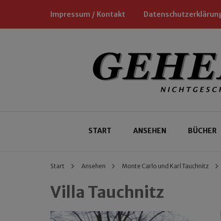
Impressum / Kontakt
Datenschutzerklärun
Nichtgeschäftliche Empfehlungen für
Geheimtipp
START
ANSEHEN
BÜCHER
Start
Ansehen
Monte Carlo und Karl Tauchnitz
Villa Tauchnitz