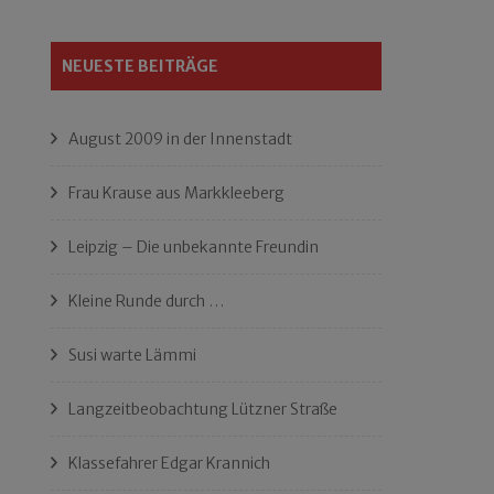
NEUESTE BEITRÄGE
August 2009 in der Innenstadt
Frau Krause aus Markkleeberg
Leipzig – Die unbekannte Freundin
Kleine Runde durch …
Susi warte Lämmi
Langzeitbeobachtung Lützner Straße
Klassefahrer Edgar Krannich