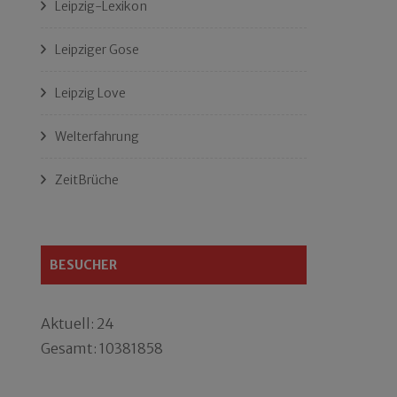
Leipzig-Lexikon
Leipziger Gose
Leipzig Love
Welterfahrung
ZeitBrüche
BESUCHER
Aktuell: 24
Gesamt: 10381858