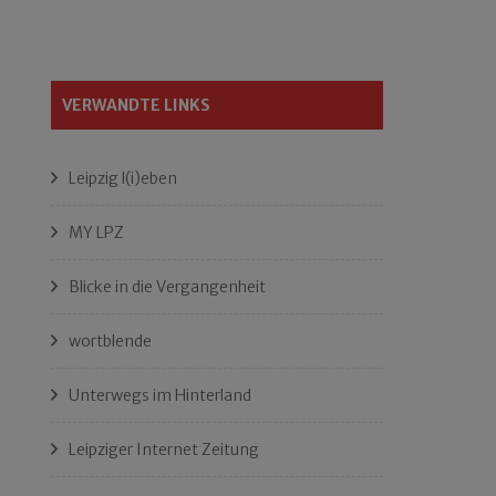
VERWANDTE LINKS
Leipzig l(i)eben
MY LPZ
Blicke in die Vergangenheit
wortblende
Unterwegs im Hinterland
Leipziger Internet Zeitung