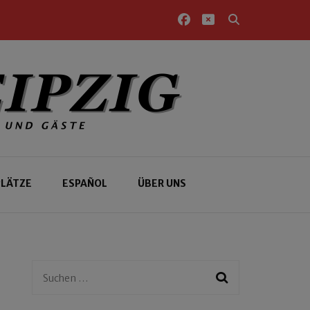
PLÄTZE
ESPAÑOL
ÜBER UNS
Suchen
nach: