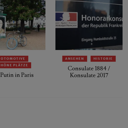
FOTOMOTIVE
ANSEHEN
HISTORIE
CHÖNE PLÄTZE
Consulate 1884 /
Putin in Paris
Konsulate 2017