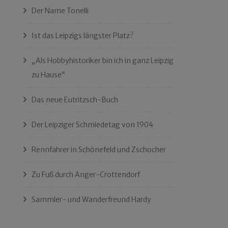
Der Name Tonelli
Ist das Leipzigs längster Platz?
„Als Hobbyhistoriker bin ich in ganz Leipzig
zu Hause“
Das neue Eutritzsch-Buch
Der Leipziger Schmiedetag von 1904
Rennfahrer in Schönefeld und Zschocher
Zu Fuß durch Anger-Crottendorf
Sammler- und Wanderfreund Hardy