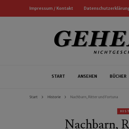
Impressum / Kontakt
Datenschutzerklärun
Nichtgeschäftliche Empfehlungen für
Geheimtipp
START
ANSEHEN
BÜCHER
Start
Historie
Nachbarn, Ritter und Fortuna
HIS
Nachbarn, R