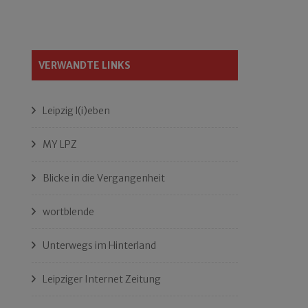
VERWANDTE LINKS
Leipzig l(i)eben
MY LPZ
Blicke in die Vergangenheit
wortblende
Unterwegs im Hinterland
Leipziger Internet Zeitung