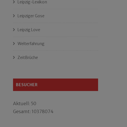
Leipzig-Lexikon
Leipziger Gose
Leipzig Love
Welterfahrung
ZeitBrüche
BESUCHER
Aktuell: 50
Gesamt: 10378074