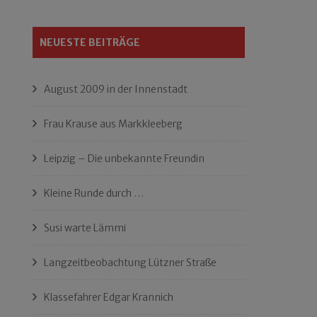
NEUESTE BEITRÄGE
August 2009 in der Innenstadt
Frau Krause aus Markkleeberg
Leipzig – Die unbekannte Freundin
Kleine Runde durch …
Susi warte Lämmi
Langzeitbeobachtung Lützner Straße
Klassefahrer Edgar Krannich