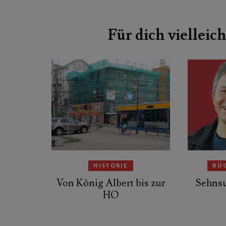
Für dich vielleich
HISTORIE
BÜ
Von König Albert bis zur
Sehnsu
HO