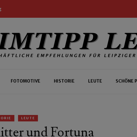
g
 Leipziger und Gäste
 Leipzig
FOTOMOTIVE
HISTORIE
LEUTE
SCHÖNE 
TORIE
LEUTE
itter und Fortuna