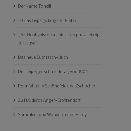
Der Name Tonelli
Ist das Leipzigs längster Platz?
„Als Hobbyhistoriker bin ich in ganz Leipzig
zu Hause“
Das neue Eutritzsch-Buch
Der Leipziger Schmiedetag von 1904
Rennfahrer in Schönefeld und Zschocher
Zu Fuß durch Anger-Crottendorf
Sammler- und Wanderfreund Hardy