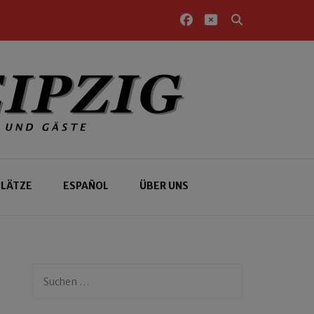
PLÄTZE
ESPAÑOL
ÜBER UNS
Suchen
nach: