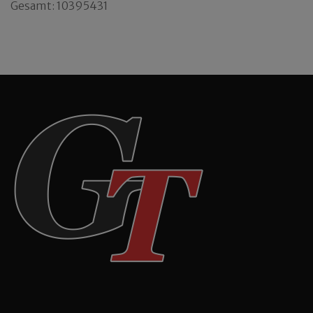
Gesamt: 10395431