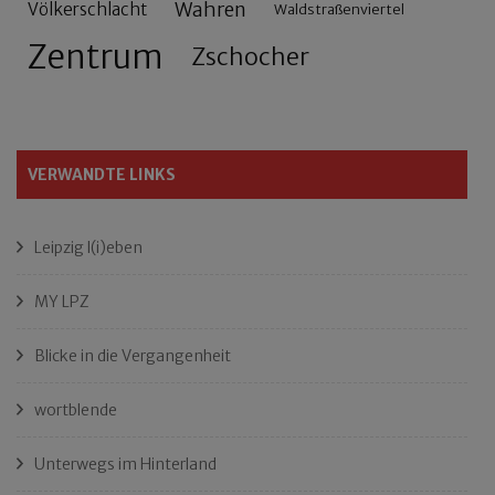
Wahren
Völkerschlacht
Waldstraßenviertel
Zentrum
Zschocher
VERWANDTE LINKS
Leipzig l(i)eben
MY LPZ
Blicke in die Vergangenheit
wortblende
Unterwegs im Hinterland