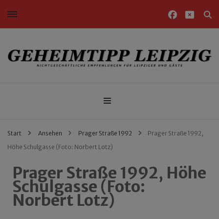
Nichtgeschäftliche Empfehlungen für Leipziger und Gäste
Geheimtipp Leipzig
Start
Ansehen
Prager Straße 1992
Prager Straße 1992,
Höhe Schulgasse (Foto: Norbert Lotz)
Prager Straße 1992, Höhe
Schulgasse (Foto:
Norbert Lotz)