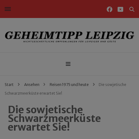
Nichtgeschäftliche Empfehlungen für Leipziger und Gäste
Geheimtipp Leipzig
Start
Ansehen
Reisen 1975 und heute
Die sowjetische
Schwarzmeerküste erwartet Sie!
Die sowjetische
Schwarzmeerküste
erwartet Sie!