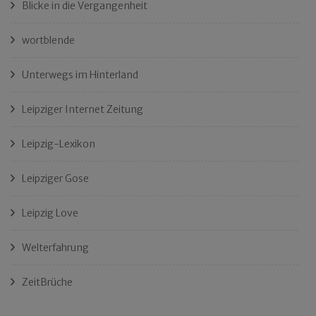
Blicke in die Vergangenheit
wortblende
Unterwegs im Hinterland
Leipziger Internet Zeitung
Leipzig-Lexikon
Leipziger Gose
Leipzig Love
Welterfahrung
ZeitBrüche