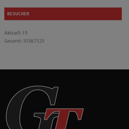
BESUCHER
Aktuell: 19
Gesamt: 10387525