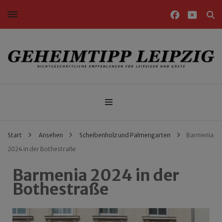
Nichtgeschäftliche Empfehlungen für Leipziger und Gäste
Geheimtipp Leipzig
Start
Ansehen
Scheibenholz und Palmengarten
Barmenia
2024 in der Bothestraße
Barmenia 2024 in der
Bothestraße