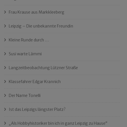
Frau Krause aus Markkleeberg
Leipzig – Die unbekannte Freundin
Kleine Runde durch …
Susi warte Lämmi
Langzeitbeobachtung Lützner Straße
Klassefahrer Edgar Krannich
Der Name Tonelli
Ist das Leipzigs längster Platz?
„Als Hobbyhistoriker bin ich in ganz Leipzig zu Hause“