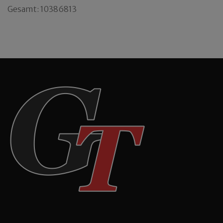
Gesamt: 10386813