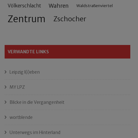
Wahren
Völkerschlacht
Waldstraßenviertel
Zentrum
Zschocher
VERWANDTE LINKS
Leipzig l(i)eben
MY LPZ
Blicke in die Vergangenheit
wortblende
Unterwegs im Hinterland