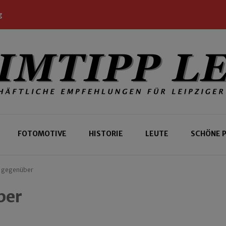
g
 Leipziger und Gäste
 Leipzig
FOTOMOTIVE
HISTORIE
LEUTE
SCHÖNE 
s gegenüber
ber