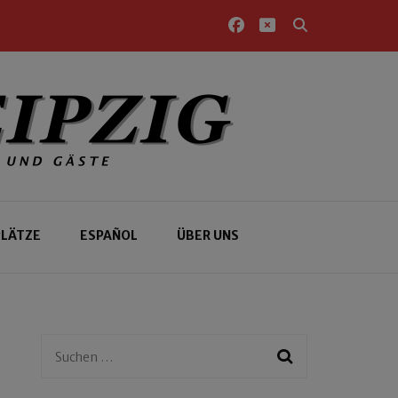
PLÄTZE
ESPAÑOL
ÜBER UNS
Suchen
nach: