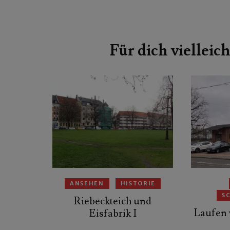
Beitragsnavigation
Für dich vielleich
ANSEHEN
HISTORIE
S
Riebeckteich und
Laufen 
Eisfabrik I