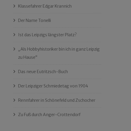
Klassefahrer Edgar Krannich
Der Name Tonelli
Ist das Leipzigs längster Platz?
„Als Hobbyhistoriker bin ich in ganz Leipzig
zu Hause“
Das neue Eutritzsch-Buch
Der Leipziger Schmiedetag von 1904
Rennfahrer in Schönefeld und Zschocher
Zu Fuß durch Anger-Crottendorf