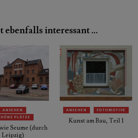
t ebenfalls interessant …
ANSEHEN
ANSEHEN
FOTOMOTIVE
CHÖNE PLÄTZE
Kunst am Bau, Teil 1
wie Seume (durch
Leipzig)