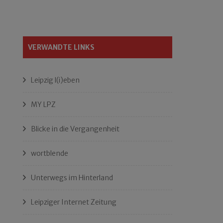
VERWANDTE LINKS
Leipzig l(i)eben
MY LPZ
Blicke in die Vergangenheit
wortblende
Unterwegs im Hinterland
Leipziger Internet Zeitung