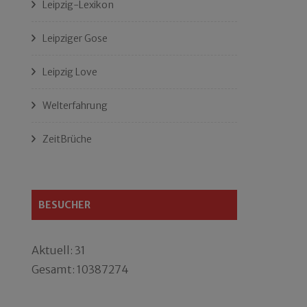
Leipzig-Lexikon
Leipziger Gose
Leipzig Love
Welterfahrung
ZeitBrüche
BESUCHER
Aktuell: 31
Gesamt: 10387274