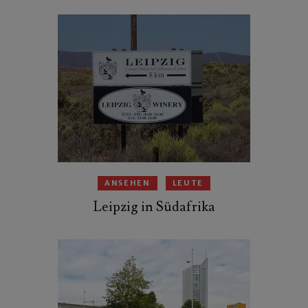
ANSEHEN
LEUTE
Leipzig in Südafrika