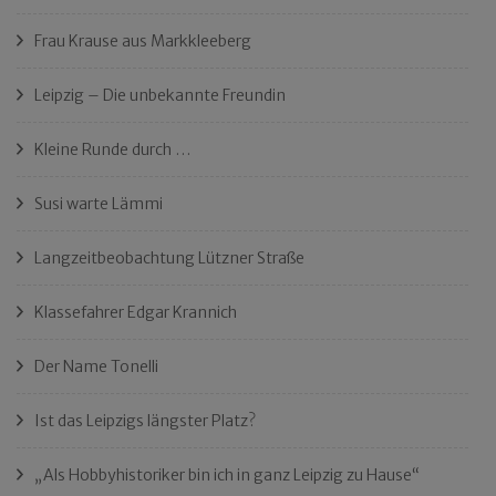
Frau Krause aus Markkleeberg
Leipzig – Die unbekannte Freundin
Kleine Runde durch …
Susi warte Lämmi
Langzeitbeobachtung Lützner Straße
Klassefahrer Edgar Krannich
Der Name Tonelli
Ist das Leipzigs längster Platz?
„Als Hobbyhistoriker bin ich in ganz Leipzig zu Hause“