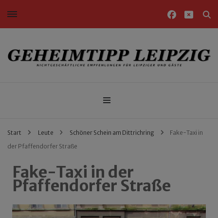
Nichtgeschäftliche Empfehlungen für Leipziger und Gäste
Geheimtipp Leipzig
Start
Leute
Schöner Schein am Dittrichring
Fake-Taxi in
der Pfaffendorfer Straße
Fake-Taxi in der
Pfaffendorfer Straße