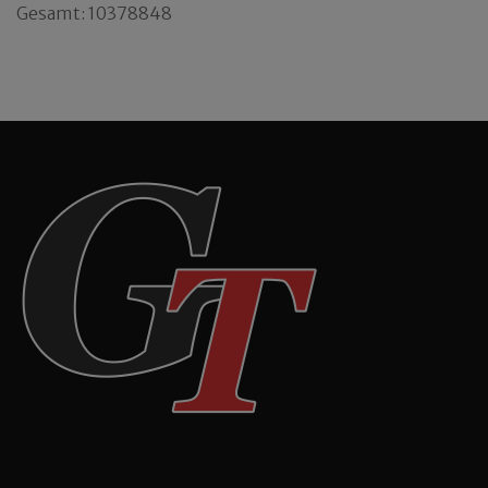
Gesamt: 10378848