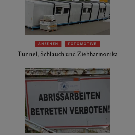
ANSEHEN
FOTOMOTIVE
Tunnel, Schlauch und Ziehharmonika