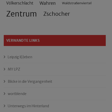
Wahren
Völkerschlacht
Waldstraßenviertel
Zentrum
Zschocher
VERWANDTE LINKS
Leipzig l(i)eben
MY LPZ
Blicke in die Vergangenheit
wortblende
Unterwegs im Hinterland