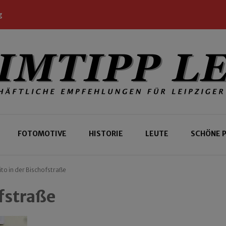
g
 Leipziger und Gäste
 Leipzig
FOTOMOTIVE
HISTORIE
LEUTE
SCHÖNE 
ito in der Bischofstraße
ofstraße