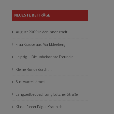
NEUESTE BEITRÄGE
August 2009 in der Innenstadt
Frau Krause aus Markkleeberg
Leipzig – Die unbekannte Freundin
Kleine Runde durch …
Susi warte Lämmi
Langzeitbeobachtung Lützner Straße
Klassefahrer Edgar Krannich