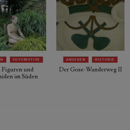
EN
FOTOMOTIVE
ANSEHEN
HISTORIE
 Figuren und
Der Gose-Wanderweg II
miden im Süden