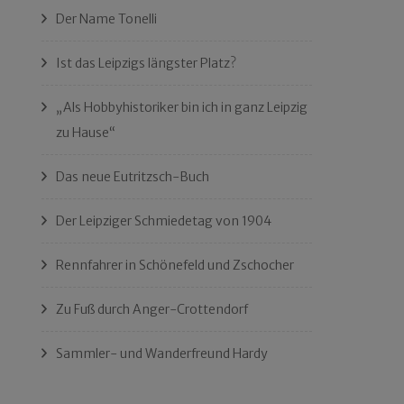
Der Name Tonelli
Ist das Leipzigs längster Platz?
„Als Hobbyhistoriker bin ich in ganz Leipzig
zu Hause“
Das neue Eutritzsch-Buch
Der Leipziger Schmiedetag von 1904
Rennfahrer in Schönefeld und Zschocher
Zu Fuß durch Anger-Crottendorf
Sammler- und Wanderfreund Hardy