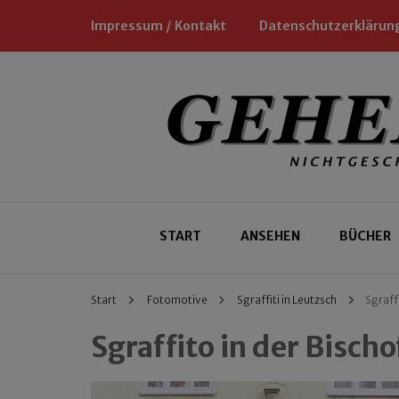
Impressum / Kontakt
Datenschutzerklärun
Nichtgeschäftliche Empfehlungen für
Geheimtipp
START
ANSEHEN
BÜCHER
Start
Fotomotive
Sgraffiti in Leutzsch
Sgraff
Sgraffito in der Bisch