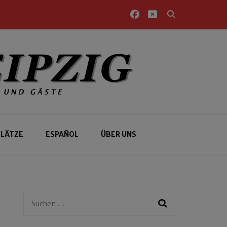
PLÄTZE
ESPAÑOL
ÜBER UNS
Suchen
nach: