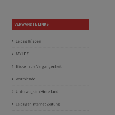
VERWANDTE LINKS
Leipzig l(i)eben
MY LPZ
Blicke in die Vergangenheit
wortblende
Unterwegs im Hinterland
Leipziger Internet Zeitung