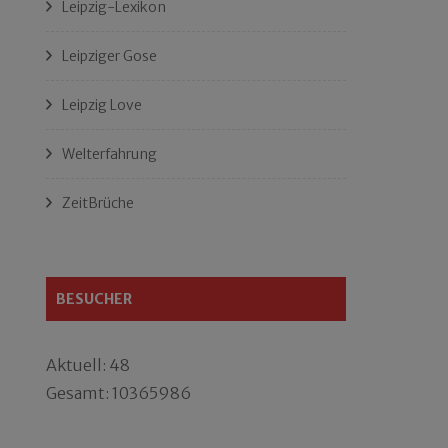
Leipzig-Lexikon
Leipziger Gose
Leipzig Love
Welterfahrung
ZeitBrüche
BESUCHER
Aktuell: 48
Gesamt: 10365986