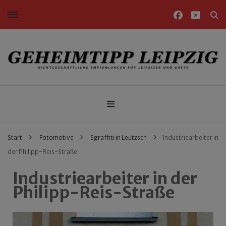
Nichtgeschäftliche Empfehlungen für Leipziger und Gäste
Geheimtipp Leipzig
Start
Fotomotive
Sgraffiti in Leutzsch
Industriearbeiter in
der Philipp-Reis-Straße
Industriearbeiter in der
Philipp-Reis-Straße