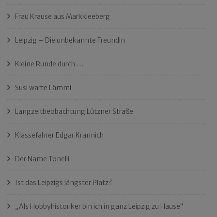
Frau Krause aus Markkleeberg
Leipzig – Die unbekannte Freundin
Kleine Runde durch …
Susi warte Lämmi
Langzeitbeobachtung Lützner Straße
Klassefahrer Edgar Krannich
Der Name Tonelli
Ist das Leipzigs längster Platz?
„Als Hobbyhistoriker bin ich in ganz Leipzig zu Hause“