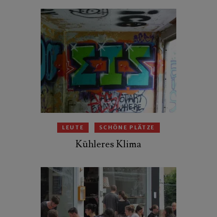
LEUTE
SCHÖNE PLÄTZE
Kühleres Klima