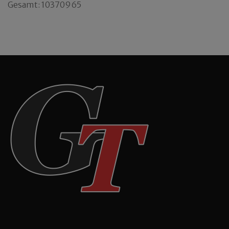
Gesamt: 10370965