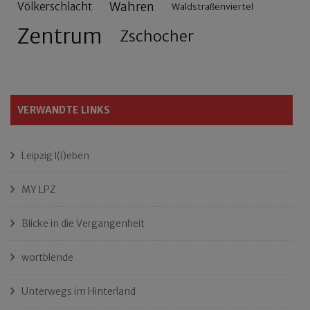
Wahren
Völkerschlacht
Waldstraßenviertel
Zentrum
Zschocher
VERWANDTE LINKS
Leipzig l(i)eben
MY LPZ
Blicke in die Vergangenheit
wortblende
Unterwegs im Hinterland