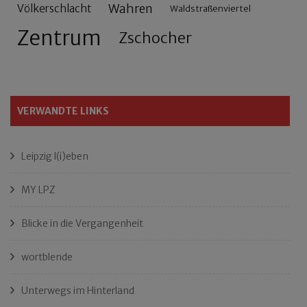
Wahren
Völkerschlacht
Waldstraßenviertel
Zentrum
Zschocher
VERWANDTE LINKS
Leipzig l(i)eben
MY LPZ
Blicke in die Vergangenheit
wortblende
Unterwegs im Hinterland