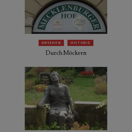
ANSEHEN
HISTORIE
Durch Möckern