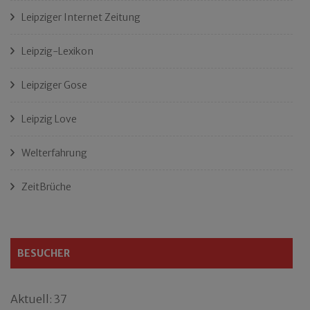
Leipziger Internet Zeitung
Leipzig-Lexikon
Leipziger Gose
Leipzig Love
Welterfahrung
ZeitBrüche
BESUCHER
Aktuell: 37