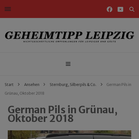
Nichtgeschäftliche Empfehlungen für Leipziger und Gäste
Geheimtipp Leipzig
Start
Ansehen
Sternburg, Silberpils & Co.
German Pils in
Grünau, Oktober 2018
German Pils in Grünau,
Oktober 2018