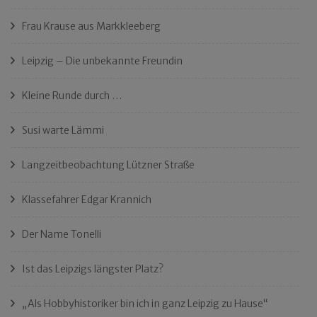
Frau Krause aus Markkleeberg
Leipzig – Die unbekannte Freundin
Kleine Runde durch …
Susi warte Lämmi
Langzeitbeobachtung Lützner Straße
Klassefahrer Edgar Krannich
Der Name Tonelli
Ist das Leipzigs längster Platz?
„Als Hobbyhistoriker bin ich in ganz Leipzig zu Hause“