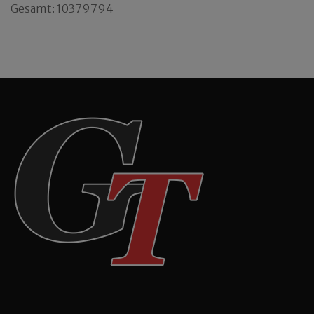
Gesamt: 10379794