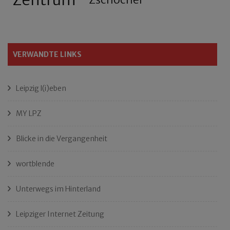
VERWANDTE LINKS
Leipzig l(i)eben
MY LPZ
Blicke in die Vergangenheit
wortblende
Unterwegs im Hinterland
Leipziger Internet Zeitung