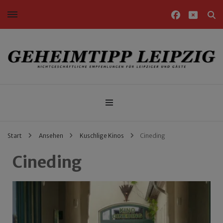
Nichtgeschäftliche Empfehlungen für Leipziger und Gäste
Geheimtipp Leipzig
Start
Ansehen
Kuschlige Kinos
Cineding
Cineding