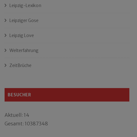
Leipzig-Lexikon
Leipziger Gose
Leipzig Love
Welterfahrung
ZeitBrüche
BESUCHER
Aktuell: 14
Gesamt: 10387348