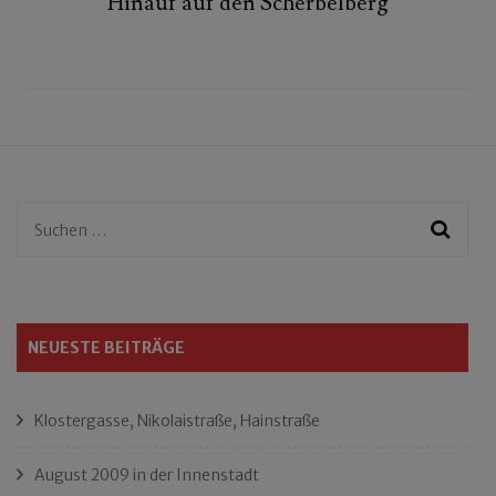
Hinauf auf den Scherbelberg
Suchen
nach:
NEUESTE BEITRÄGE
Klostergasse, Nikolaistraße, Hainstraße
August 2009 in der Innenstadt