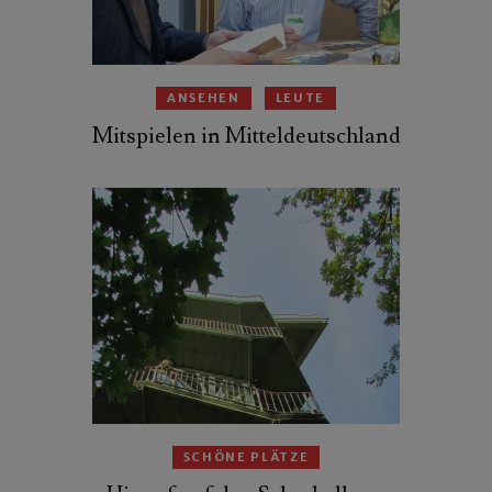
ANSEHEN
LEUTE
Mitspielen in Mitteldeutschland
SCHÖNE PLÄTZE