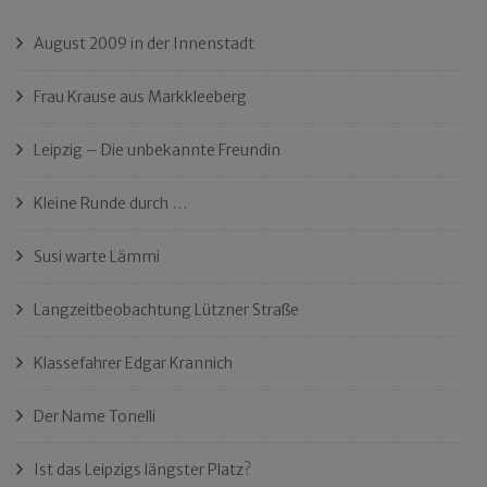
August 2009 in der Innenstadt
Frau Krause aus Markkleeberg
Leipzig – Die unbekannte Freundin
Kleine Runde durch …
Susi warte Lämmi
Langzeitbeobachtung Lützner Straße
Klassefahrer Edgar Krannich
Der Name Tonelli
Ist das Leipzigs längster Platz?