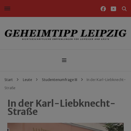
Nichtgeschäftliche Empfehlungen für Leipziger und Gäste
Geheimtipp Leipzig
Start
Leute
Studentenumfrage III
In der Karl-Liebknecht-
Straße
In der Karl-Liebknecht-
Straße