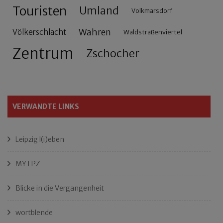
Touristen
Umland
Volkmarsdorf
Wahren
Völkerschlacht
Waldstraßenviertel
Zentrum
Zschocher
VERWANDTE LINKS
Leipzig l(i)eben
MY LPZ
Blicke in die Vergangenheit
wortblende