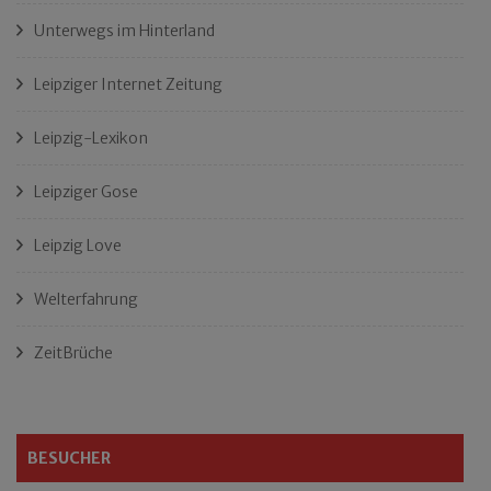
Unterwegs im Hinterland
Leipziger Internet Zeitung
Leipzig-Lexikon
Leipziger Gose
Leipzig Love
Welterfahrung
ZeitBrüche
BESUCHER