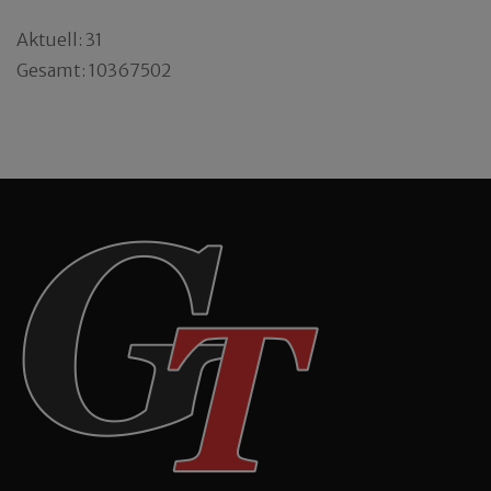
Aktuell: 31
Gesamt: 10367502