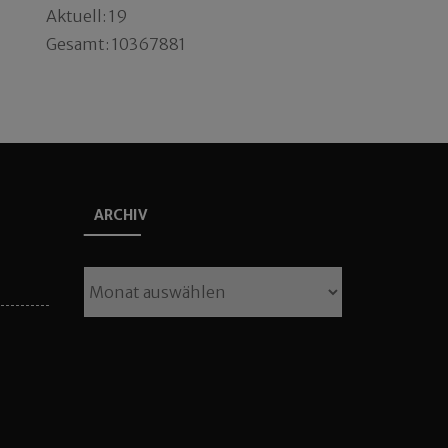
Aktuell: 19
Gesamt: 10367881
ARCHIV
Archiv