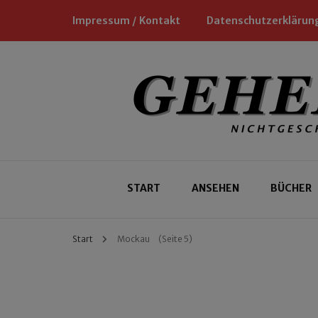
Impressum / Kontakt
Datenschutzerklärun
Nichtgeschäftliche Empfehlungen für
Geheimtipp
START
ANSEHEN
BÜCHER
Start
Mockau
(Seite 5)