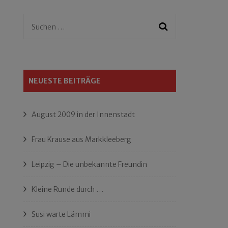
Suchen
nach:
NEUESTE BEITRÄGE
August 2009 in der Innenstadt
Frau Krause aus Markkleeberg
Leipzig – Die unbekannte Freundin
Kleine Runde durch …
Susi warte Lämmi