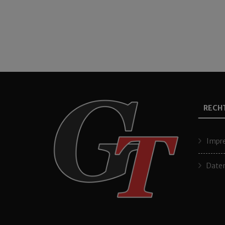
RECH
Impr
Daten