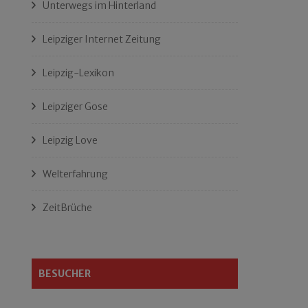
Unterwegs im Hinterland
Leipziger Internet Zeitung
Leipzig-Lexikon
Leipziger Gose
Leipzig Love
Welterfahrung
ZeitBrüche
BESUCHER