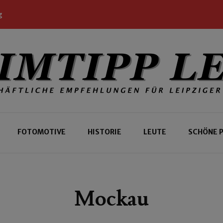
g
 Leipziger und Gäste
 Leipzig
FOTOMOTIVE
HISTORIE
LEUTE
SCHÖNE 
Mockau