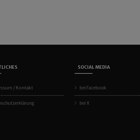
TLICHES
SOCIAL MEDIA
essum / Kontakt
bei Facebook
schutzerklärung
bei X