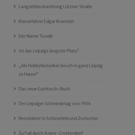
Langzeitbeobachtung Lützner Straße
Klassefahrer Edgar Krannich
Der Name Tonelli
Ist das Leipzigs längster Platz?
„Als Hobbyhistoriker bin ich in ganz Leipzig
zu Hause“
Das neue Eutritzsch-Buch
Der Leipziger Schmiedetag von 1904
Rennfahrer in Schönefeld und Zschocher
Zu Fuß durch Anger-Crottendorf