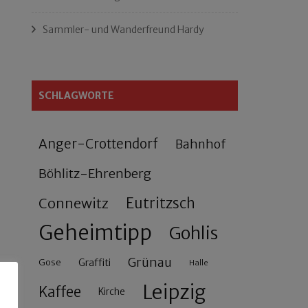
Sammler- und Wanderfreund Hardy
SCHLAGWORTE
Anger-Crottendorf
Bahnhof
Böhlitz-Ehrenberg
Connewitz
Eutritzsch
Geheimtipp
Gohlis
Grünau
Gose
Graffiti
Halle
Leipzig
Kaffee
Kirche