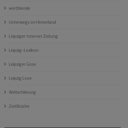
wortblende
Unterwegs im Hinterland
Leipziger Internet Zeitung
Leipzig-Lexikon
Leipziger Gose
Leipzig Love
Welterfahrung
ZeitBrüche