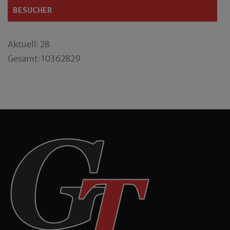
BESUCHER
Aktuell: 28
Gesamt: 10362829