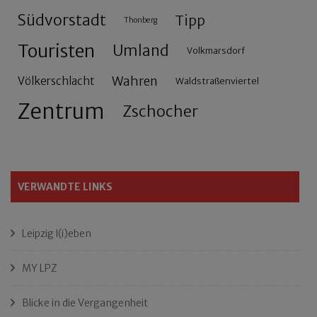
Südvorstadt
Tipp
Thonberg
Touristen
Umland
Volkmarsdorf
Wahren
Völkerschlacht
Waldstraßenviertel
Zentrum
Zschocher
VERWANDTE LINKS
Leipzig l(i)eben
MY LPZ
Blicke in die Vergangenheit