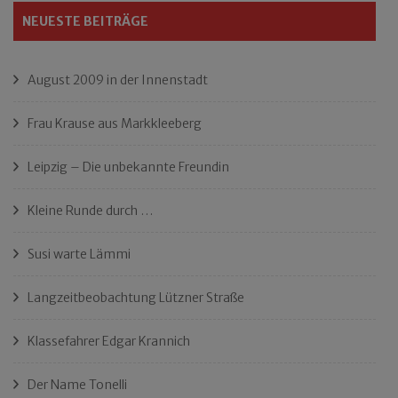
NEUESTE BEITRÄGE
August 2009 in der Innenstadt
Frau Krause aus Markkleeberg
Leipzig – Die unbekannte Freundin
Kleine Runde durch …
Susi warte Lämmi
Langzeitbeobachtung Lützner Straße
Klassefahrer Edgar Krannich
Der Name Tonelli