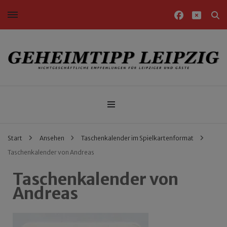
Nichtgeschäftliche Empfehlungen für Leipziger und Gäste
Geheimtipp Leipzig
Start
Ansehen
Taschenkalender im Spielkartenformat
Taschenkalender von Andreas
Taschenkalender von
Andreas