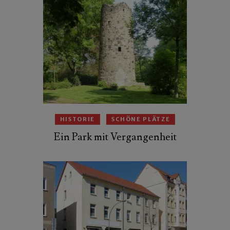
HISTORIE
SCHÖNE PLÄTZE
Ein Park mit Vergangenheit