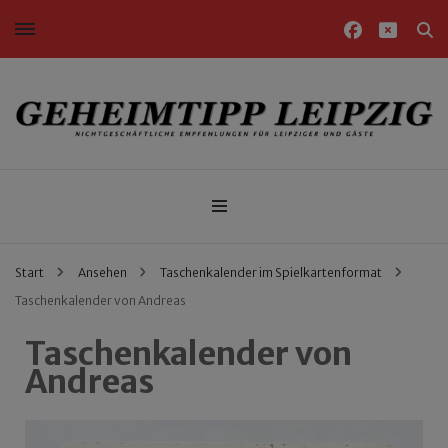
Nichtgeschäftliche Empfehlungen für Leipziger und Gäste
Geheimtipp Leipzig
Start
Ansehen
Taschenkalender im Spielkartenformat
Taschenkalender von Andreas
Taschenkalender von
Andreas