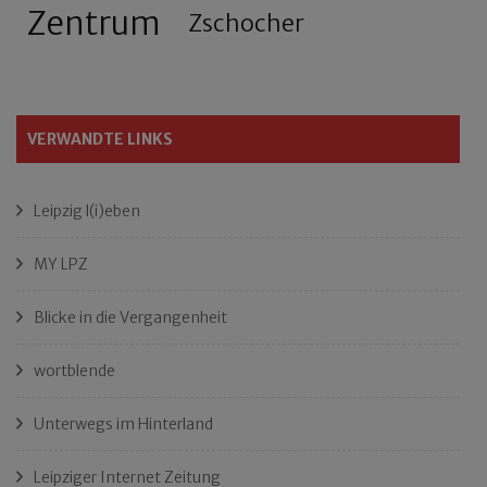
Zentrum
Zschocher
VERWANDTE LINKS
Leipzig l(i)eben
MY LPZ
Blicke in die Vergangenheit
wortblende
Unterwegs im Hinterland
Leipziger Internet Zeitung