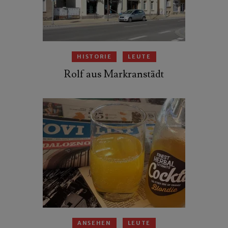
HISTORIE
LEUTE
Rolf aus Markranstädt
ANSEHEN
LEUTE