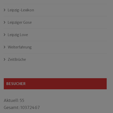
Leipzig-Lexikon
Leipziger Gose
Leipzig Love
Welterfahrung
ZeitBrüche
BESUCHER
Aktuell: 55
Gesamt: 10372467