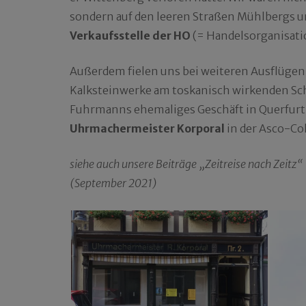
sondern auf den leeren Straßen Mühlbergs u
Verkaufsstelle der HO
(= Handelsorganisati
Außerdem fielen uns bei weiteren Ausflügen
Kalksteinwerke am toskanisch wirkenden Sc
Fuhrmanns ehemaliges Geschäft in Querfurt,
Uhrmachermeister Korporal
in der Asco-Co
siehe auch unsere Beiträge „Zeitreise nach Zeitz
(September 2021)