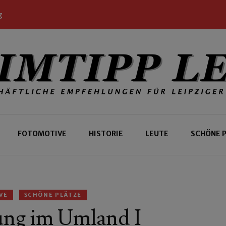
g
 Leipziger und Gäste
 Leipzig
FOTOMOTIVE
HISTORIE
LEUTE
SCHÖNE 
VE
SCHÖNE PLÄTZE
ung im Umland I