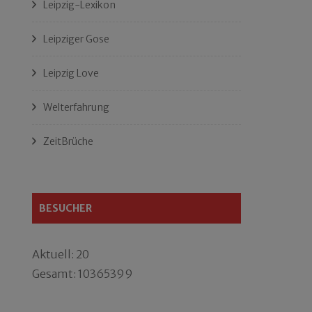
Leipzig-Lexikon
Leipziger Gose
Leipzig Love
Welterfahrung
ZeitBrüche
BESUCHER
Aktuell: 20
Gesamt: 10365399