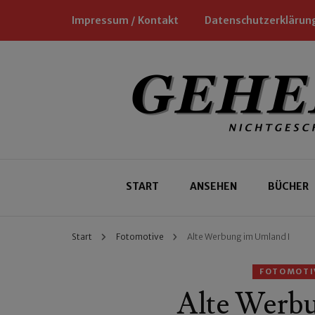
Impressum / Kontakt
Datenschutzerklärun
Nichtgeschäftliche Empfehlungen für
Geheimtipp
START
ANSEHEN
BÜCHER
Start
Fotomotive
Alte Werbung im Umland I
FOTOMOTI
Alte Werb