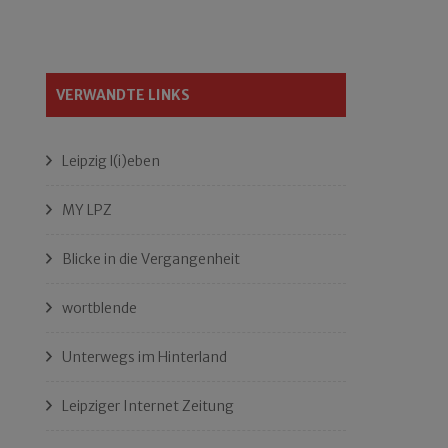
VERWANDTE LINKS
Leipzig l(i)eben
MY LPZ
Blicke in die Vergangenheit
wortblende
Unterwegs im Hinterland
Leipziger Internet Zeitung