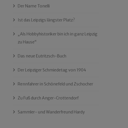
Der Name Tonelli
Ist das Leipzigs längster Platz?
„Als Hobbyhistoriker bin ich in ganz Leipzig
zu Hause“
Das neue Eutritzsch-Buch
Der Leipziger Schmiedetag von 1904
Rennfahrer in Schönefeld und Zschocher
Zu Fuß durch Anger-Crottendorf
Sammler- und Wanderfreund Hardy