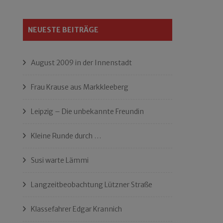
NEUESTE BEITRÄGE
August 2009 in der Innenstadt
Frau Krause aus Markkleeberg
Leipzig – Die unbekannte Freundin
Kleine Runde durch …
Susi warte Lämmi
Langzeitbeobachtung Lützner Straße
Klassefahrer Edgar Krannich