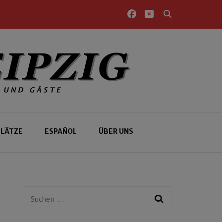
PLÄTZE
ESPAÑOL
ÜBER UNS
Suchen
nach: