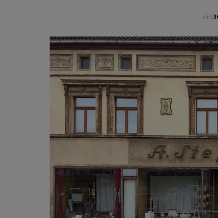
ein
3