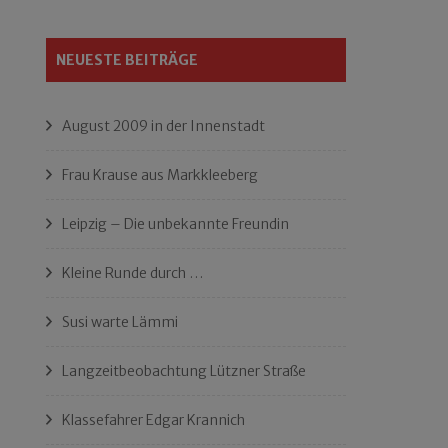
NEUESTE BEITRÄGE
August 2009 in der Innenstadt
Frau Krause aus Markkleeberg
Leipzig – Die unbekannte Freundin
Kleine Runde durch …
Susi warte Lämmi
Langzeitbeobachtung Lützner Straße
Klassefahrer Edgar Krannich