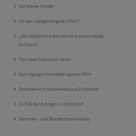
Der Name Tonelli
Ist das Leipzigs längster Platz?
„Als Hobbyhistoriker bin ich in ganz Leipzig
zu Hause“
Das neue Eutritzsch-Buch
Der Leipziger Schmiedetag von 1904
Rennfahrer in Schönefeld und Zschocher
Zu Fuß durch Anger-Crottendorf
Sammler- und Wanderfreund Hardy