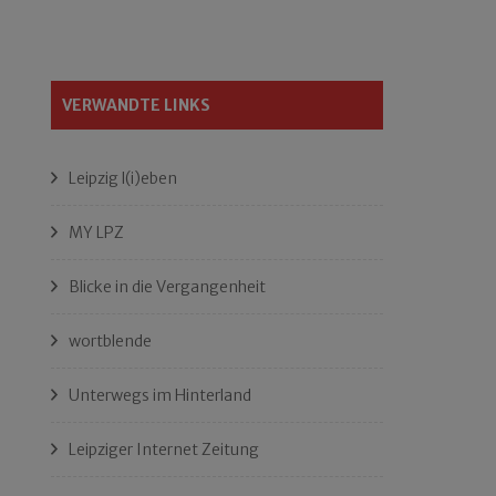
VERWANDTE LINKS
Leipzig l(i)eben
MY LPZ
Blicke in die Vergangenheit
wortblende
Unterwegs im Hinterland
Leipziger Internet Zeitung