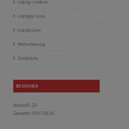
Leipzig-Lexikon
Leipziger Gose
Leipzig Love
Welterfahrung
ZeitBrüche
BESUCHER
Aktuell: 23
Gesamt: 10373636