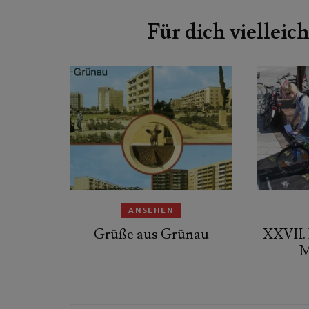
Beitragsnavigation
Für dich vielleich
ANSEHEN
Grüße aus Grünau
XXVII. 
M