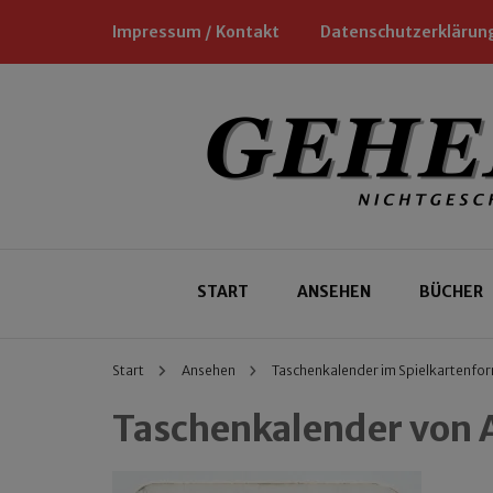
Impressum / Kontakt
Datenschutzerklärun
Nichtgeschäftliche Empfehlungen für
Geheimtipp
START
ANSEHEN
BÜCHER
Start
Ansehen
Taschenkalender im Spielkartenfo
Taschenkalender von 