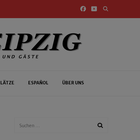
PLÄTZE
ESPAÑOL
ÜBER UNS
Suchen
nach: