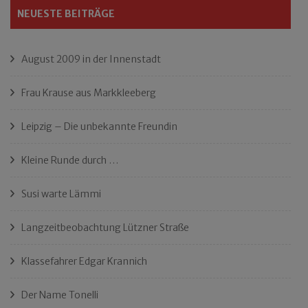
NEUESTE BEITRÄGE
August 2009 in der Innenstadt
Frau Krause aus Markkleeberg
Leipzig – Die unbekannte Freundin
Kleine Runde durch …
Susi warte Lämmi
Langzeitbeobachtung Lützner Straße
Klassefahrer Edgar Krannich
Der Name Tonelli