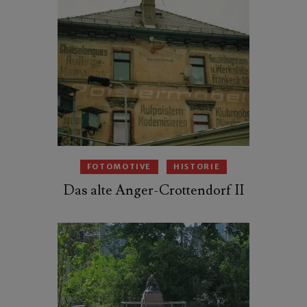
FOTOMOTIVE
HISTORIE
Das alte Anger-Crottendorf II