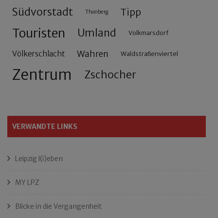
Südvorstadt
Tipp
Thonberg
Touristen
Umland
Volkmarsdorf
Wahren
Völkerschlacht
Waldstraßenviertel
Zentrum
Zschocher
VERWANDTE LINKS
Leipzig l(i)eben
MY LPZ
Blicke in die Vergangenheit