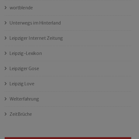
wortblende
Unterwegs im Hinterland
Leipziger Internet Zeitung
Leipzig-Lexikon
Leipziger Gose
Leipzig Love
Welterfahrung
ZeitBrüche