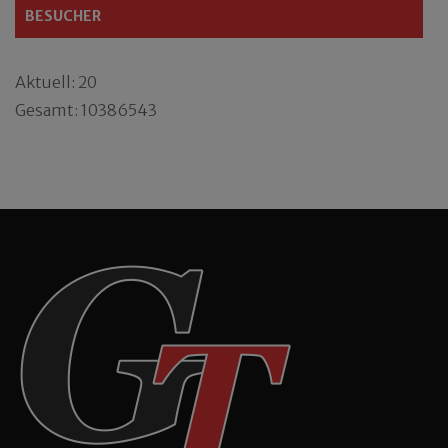
BESUCHER
Aktuell: 20
Gesamt: 10386543