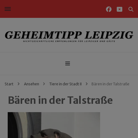
Nichtgeschäftliche Empfehlungen für Leipziger und Gäste
Geheimtipp Leipzig
Start
Ansehen
Tiere in der Stadt II
Bären in der Talstraße
Bären in der Talstraße