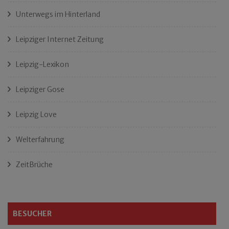
Unterwegs im Hinterland
Leipziger Internet Zeitung
Leipzig-Lexikon
Leipziger Gose
Leipzig Love
Welterfahrung
ZeitBrüche
BESUCHER