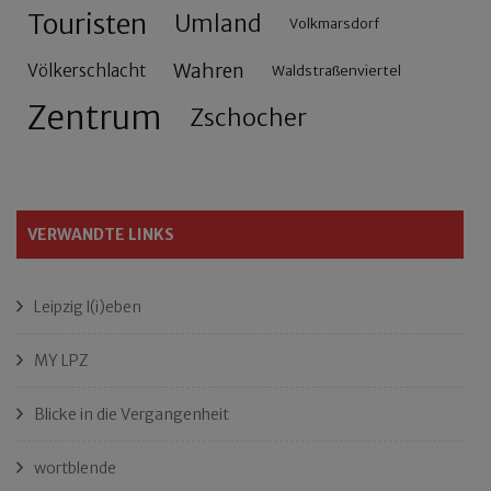
Touristen
Umland
Volkmarsdorf
Wahren
Völkerschlacht
Waldstraßenviertel
Zentrum
Zschocher
VERWANDTE LINKS
Leipzig l(i)eben
MY LPZ
Blicke in die Vergangenheit
wortblende