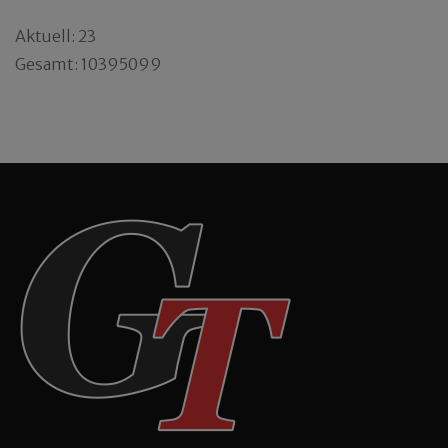
Aktuell: 23
Gesamt: 10395099