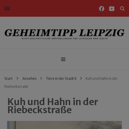
Nichtgeschäftliche Empfehlungen für Leipziger und Gäste
Geheimtipp Leipzig
Start
Ansehen
Tiere in der Stadt II
Kuh und Hahn in der
Riebeckstraße
Kuh und Hahn in der
Riebeckstraße