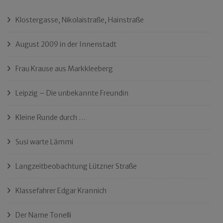
Klostergasse, Nikolaistraße, Hainstraße
August 2009 in der Innenstadt
Frau Krause aus Markkleeberg
Leipzig – Die unbekannte Freundin
Kleine Runde durch …
Susi warte Lämmi
Langzeitbeobachtung Lützner Straße
Klassefahrer Edgar Krannich
Der Name Tonelli