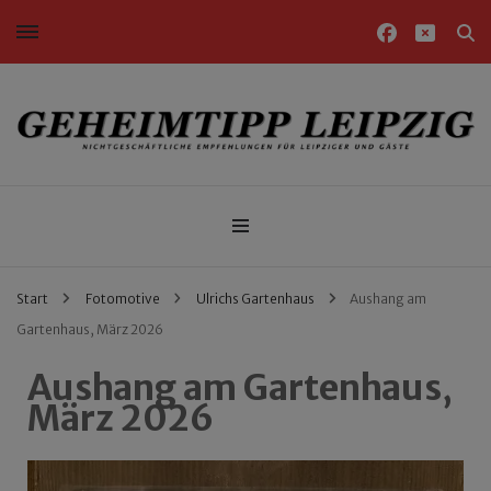
Nichtgeschäftliche Empfehlungen für Leipziger und Gäste
Geheimtipp Leipzig
Start
Fotomotive
Ulrichs Gartenhaus
Aushang am
Gartenhaus, März 2026
Aushang am Gartenhaus,
März 2026