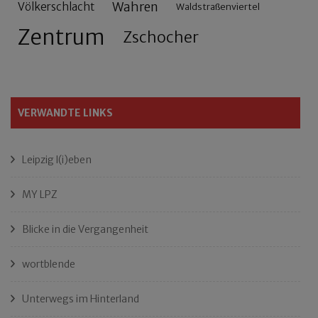
Wahren
Völkerschlacht
Waldstraßenviertel
Zentrum
Zschocher
VERWANDTE LINKS
Leipzig l(i)eben
MY LPZ
Blicke in die Vergangenheit
wortblende
Unterwegs im Hinterland