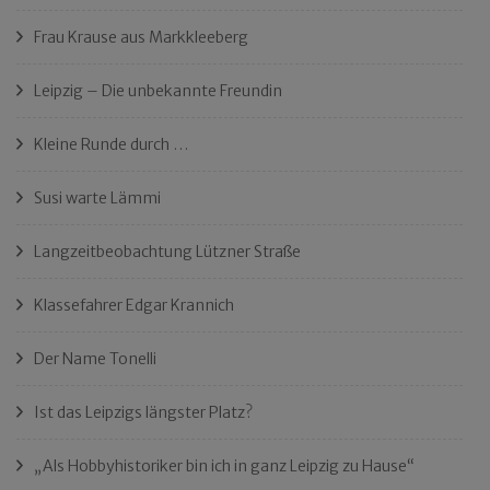
Frau Krause aus Markkleeberg
Leipzig – Die unbekannte Freundin
Kleine Runde durch …
Susi warte Lämmi
Langzeitbeobachtung Lützner Straße
Klassefahrer Edgar Krannich
Der Name Tonelli
Ist das Leipzigs längster Platz?
„Als Hobbyhistoriker bin ich in ganz Leipzig zu Hause“