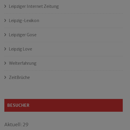
Leipziger Internet Zeitung
Leipzig-Lexikon
Leipziger Gose
Leipzig Love
Welterfahrung
ZeitBrüche
BESUCHER
Aktuell: 29