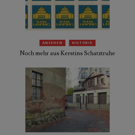
ANSEHEN
HISTORIE
Noch mehr aus Kerstins Schatztruhe