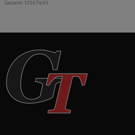
Gesamt: 10367495