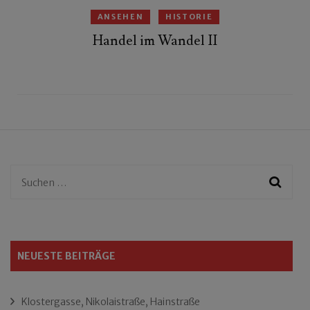
ANSEHEN
HISTORIE
Handel im Wandel II
Suchen
nach:
NEUESTE BEITRÄGE
Klostergasse, Nikolaistraße, Hainstraße