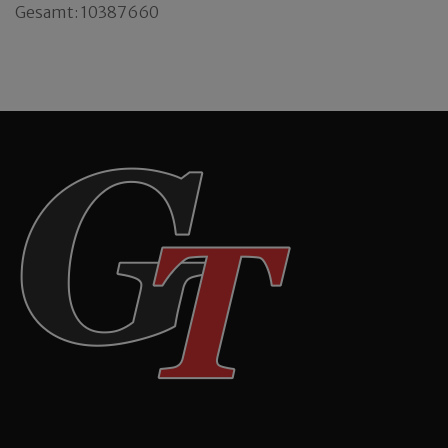
Gesamt: 10387660