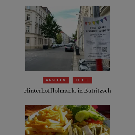
ANSEHEN
LEUTE
Hinterhofflohmarkt in Eutritzsch