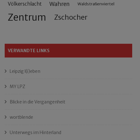
Wahren
Völkerschlacht
Waldstraßenviertel
Zentrum
Zschocher
VERWANDTE LINKS
Leipzig l(i)eben
MY LPZ
Blicke in die Vergangenheit
wortblende
Unterwegs im Hinterland