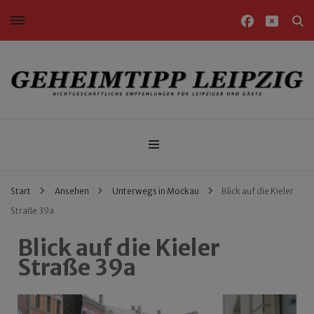
Nichtgeschäftliche Empfehlungen für Leipziger und Gäste
Geheimtipp Leipzig
Start
Ansehen
Unterwegs in Mockau
Blick auf die Kieler
Straße 39a
Blick auf die Kieler
Straße 39a