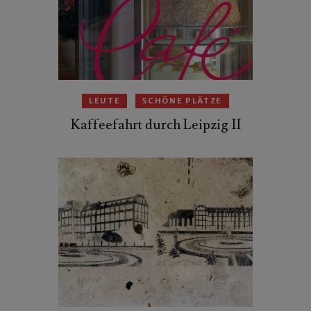
LEUTE
SCHÖNE PLÄTZE
Kaffeefahrt durch Leipzig II