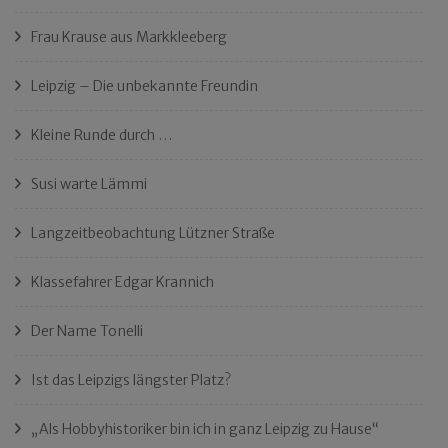
Frau Krause aus Markkleeberg
Leipzig – Die unbekannte Freundin
Kleine Runde durch …
Susi warte Lämmi
Langzeitbeobachtung Lützner Straße
Klassefahrer Edgar Krannich
Der Name Tonelli
Ist das Leipzigs längster Platz?
„Als Hobbyhistoriker bin ich in ganz Leipzig zu Hause“