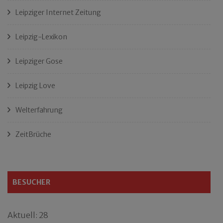
Leipziger Internet Zeitung
Leipzig-Lexikon
Leipziger Gose
Leipzig Love
Welterfahrung
ZeitBrüche
BESUCHER
Aktuell: 28