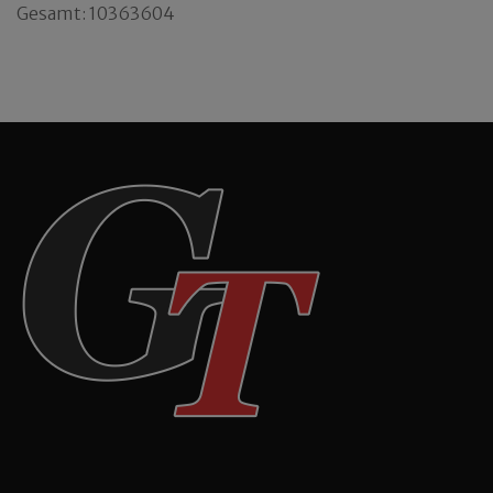
Gesamt: 10363604