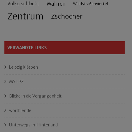
Wahren
Völkerschlacht
Waldstraßenviertel
Zentrum
Zschocher
VERWANDTE LINKS
Leipzig l(i)eben
MY LPZ
Blicke in die Vergangenheit
wortblende
Unterwegs im Hinterland