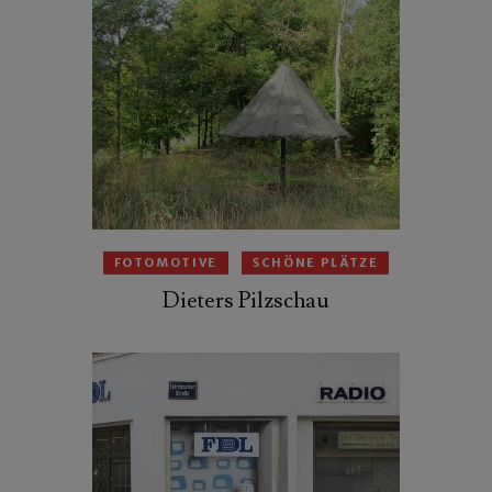
FOTOMOTIVE
SCHÖNE PLÄTZE
Dieters Pilzschau