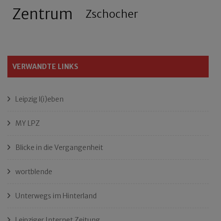
Zentrum
Zschocher
VERWANDTE LINKS
Leipzig l(i)eben
MY LPZ
Blicke in die Vergangenheit
wortblende
Unterwegs im Hinterland
Leipziger Internet Zeitung