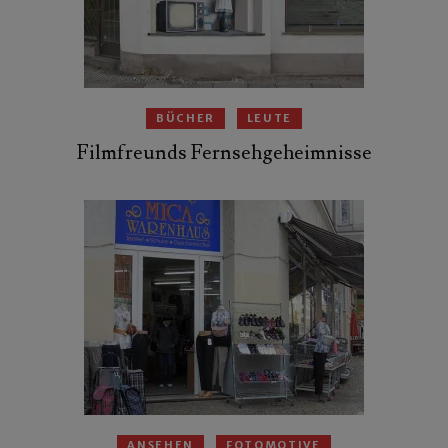
BÜCHER
LEUTE
Filmfreunds Fernsehgeheimnisse
ANSEHEN
FOTOMOTIVE