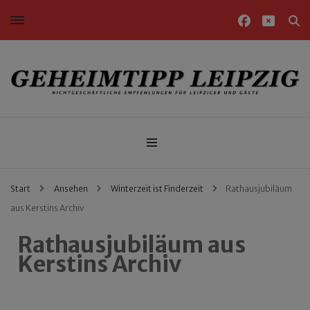
Nichtgeschäftliche Empfehlungen für Leipziger und Gäste
Geheimtipp Leipzig
Start
Ansehen
Winterzeit ist Finderzeit
Rathausjubiläum
aus Kerstins Archiv
Rathausjubiläum aus
Kerstins Archiv