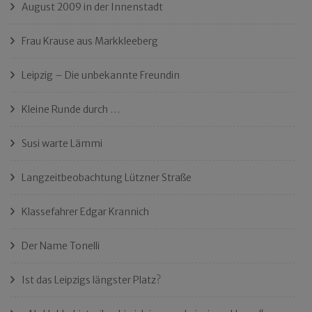
August 2009 in der Innenstadt
Frau Krause aus Markkleeberg
Leipzig – Die unbekannte Freundin
Kleine Runde durch …
Susi warte Lämmi
Langzeitbeobachtung Lützner Straße
Klassefahrer Edgar Krannich
Der Name Tonelli
Ist das Leipzigs längster Platz?