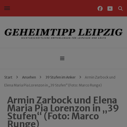
Nichtgeschäftliche Empfehlungen für Leipziger und Gäste
Geheimtipp Leipzig
Start
Ansehen
39 Stufen im Anker
Armin Zarbock und
Elena Maria Pia Lorenzon in „39 Stufen“ (Foto: Marco Runge)
Armin Zarbock und Elena
Maria Pia Lorenzon in „39
Stufen“ (Foto: Marco
Runge)