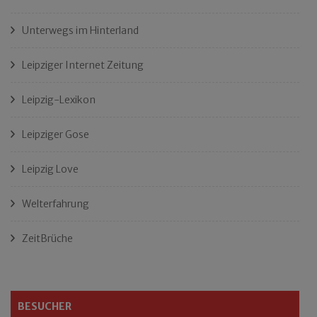
Unterwegs im Hinterland
Leipziger Internet Zeitung
Leipzig-Lexikon
Leipziger Gose
Leipzig Love
Welterfahrung
ZeitBrüche
BESUCHER