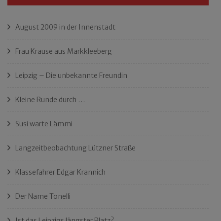
August 2009 in der Innenstadt
Frau Krause aus Markkleeberg
Leipzig – Die unbekannte Freundin
Kleine Runde durch …
Susi warte Lämmi
Langzeitbeobachtung Lützner Straße
Klassefahrer Edgar Krannich
Der Name Tonelli
Ist das Leipzigs längster Platz?