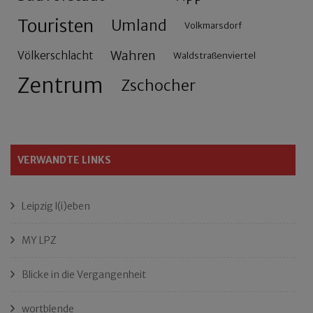
Touristen
Umland
Volkmarsdorf
Wahren
Völkerschlacht
Waldstraßenviertel
Zentrum
Zschocher
VERWANDTE LINKS
Leipzig l(i)eben
MY LPZ
Blicke in die Vergangenheit
wortblende