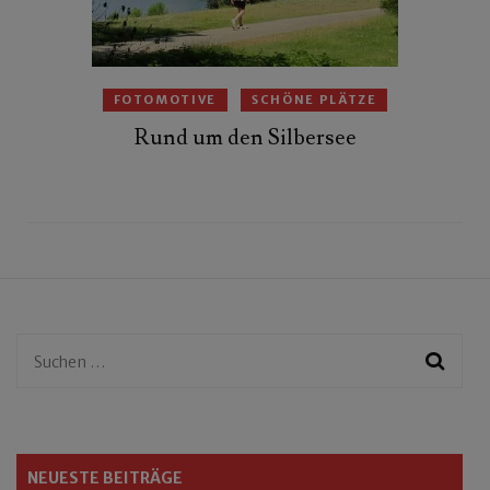
FOTOMOTIVE
SCHÖNE PLÄTZE
Rund um den Silbersee
Suchen
nach:
NEUESTE BEITRÄGE