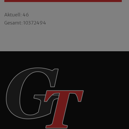
Aktuell: 46
Gesamt: 10372494