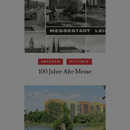
ANSEHEN
HISTORIE
100 Jahre Alte Messe