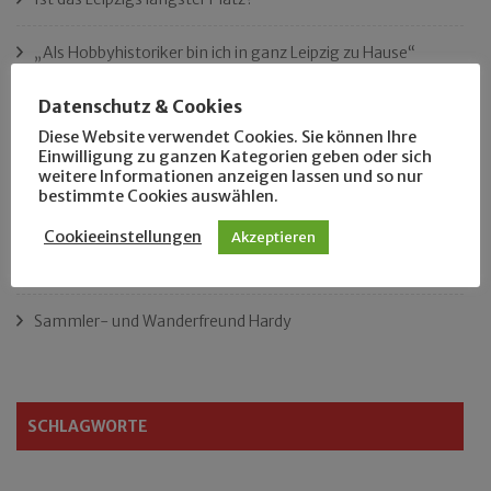
„Als Hobbyhistoriker bin ich in ganz Leipzig zu Hause“
Datenschutz & Cookies
Das neue Eutritzsch-Buch
Diese Website verwendet Cookies. Sie können Ihre
Einwilligung zu ganzen Kategorien geben oder sich
Der Leipziger Schmiedetag von 1904
weitere Informationen anzeigen lassen und so nur
bestimmte Cookies auswählen.
Rennfahrer in Schönefeld und Zschocher
Cookieeinstellungen
Akzeptieren
Zu Fuß durch Anger-Crottendorf
Sammler- und Wanderfreund Hardy
SCHLAGWORTE