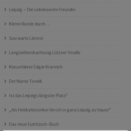
Leipzig – Die unbekannte Freundin
Kleine Runde durch …
Susi warte Lämmi
Langzeitbeobachtung Lützner Straße
Klassefahrer Edgar Krannich
Der Name Tonelli
Ist das Leipzigs längster Platz?
„Als Hobbyhistoriker bin ich in ganz Leipzig zu Hause“
Das neue Eutritzsch-Buch