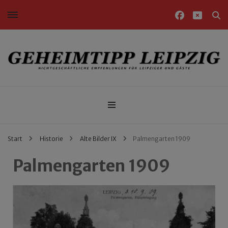
Nichtgeschäftliche Empfehlungen für Leipziger und Gäste
Geheimtipp Leipzig
Start
Historie
Alte Bilder IX
Palmengarten 1909
Palmengarten 1909