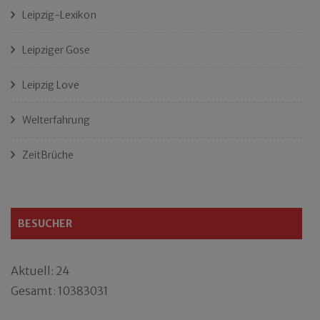
Leipzig-Lexikon
Leipziger Gose
Leipzig Love
Welterfahrung
ZeitBrüche
BESUCHER
Aktuell: 24
Gesamt: 10383031