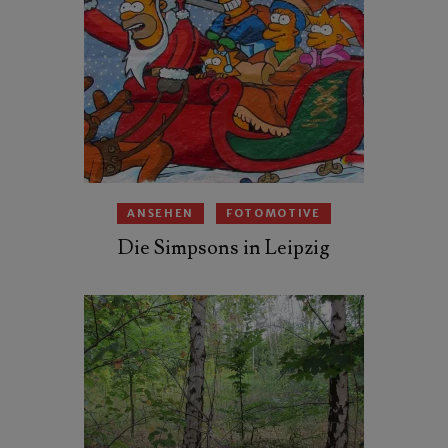
ANSEHEN
FOTOMOTIVE
Die Simpsons in Leipzig