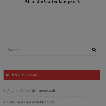
Ab in die Gartenkneipen XI
Suchen
nach:
NEUESTE BEITRÄGE
August 2009 in der Innenstadt
Frau Krause aus Markkleeberg