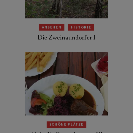
ANSEHEN
HISTORIE
Die Zweinaundorfer I
SCHÖNE PLÄTZE