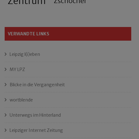
Zentrum
Zschocher
VERWANDTE LINKS
Leipzig l(i)eben
MY LPZ
Blicke in die Vergangenheit
wortblende
Unterwegs im Hinterland
Leipziger Internet Zeitung