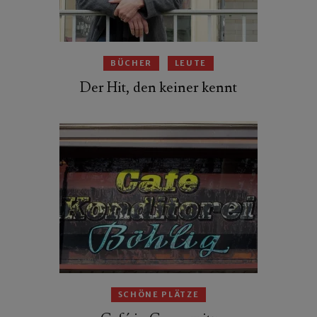
BÜCHER
LEUTE
Der Hit, den keiner kennt
SCHÖNE PLÄTZE