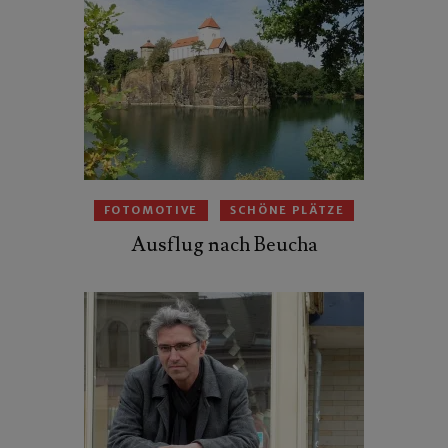
FOTOMOTIVE
SCHÖNE PLÄTZE
Ausflug nach Beucha