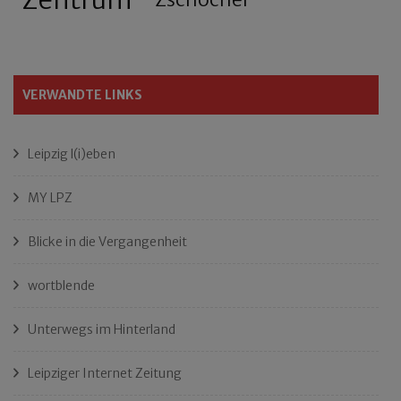
VERWANDTE LINKS
Leipzig l(i)eben
MY LPZ
Blicke in die Vergangenheit
wortblende
Unterwegs im Hinterland
Leipziger Internet Zeitung