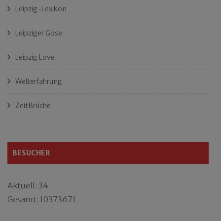
Leipzig-Lexikon
Leipziger Gose
Leipzig Love
Welterfahrung
ZeitBrüche
BESUCHER
Aktuell: 34
Gesamt: 10373671