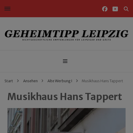
Nichtgeschäftliche Empfehlungen für Leipziger und Gäste
Geheimtipp Leipzig
Start
Ansehen
Alte Werbung I
Musikhaus Hans Tappert
Musikhaus Hans Tappert