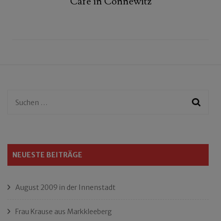
Café in Connewitz
Suchen
nach:
NEUESTE BEITRÄGE
August 2009 in der Innenstadt
Frau Krause aus Markkleeberg