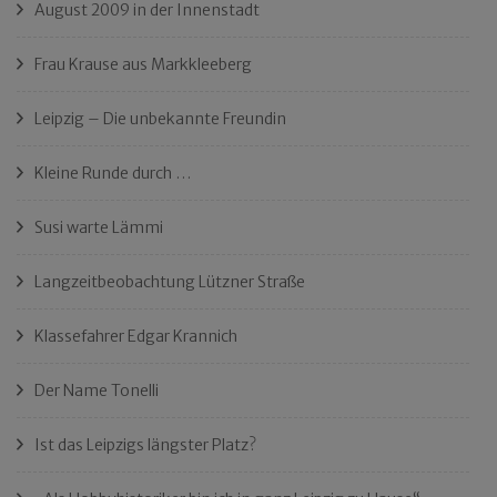
August 2009 in der Innenstadt
Frau Krause aus Markkleeberg
Leipzig – Die unbekannte Freundin
Kleine Runde durch …
Susi warte Lämmi
Langzeitbeobachtung Lützner Straße
Klassefahrer Edgar Krannich
Der Name Tonelli
Ist das Leipzigs längster Platz?