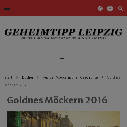
Nichtgeschäftliche Empfehlungen für Leipziger und Gäste
Geheimtipp Leipzig
Start
Bücher
Aus der Möckernschen Geschichte
Goldnes
Möckern 2016
Goldnes Möckern 2016