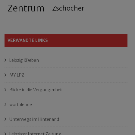
Zentrum
Zschocher
VERWANDTE LINKS
Leipzig l(i)eben
MY LPZ
Blicke in die Vergangenheit
wortblende
Unterwegs im Hinterland
Leipziger Internet Zeitung