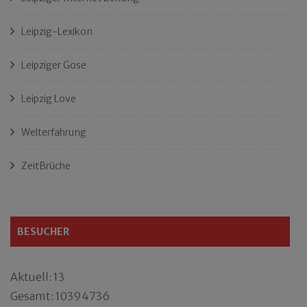
Leipzig-Lexikon
Leipziger Gose
Leipzig Love
Welterfahrung
ZeitBrüche
BESUCHER
Aktuell: 13
Gesamt: 10394736