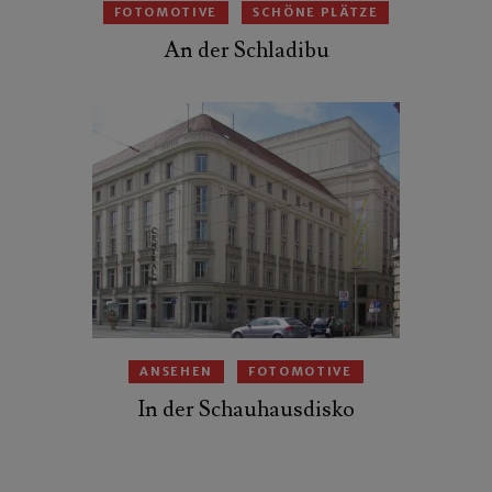
FOTOMOTIVE
SCHÖNE PLÄTZE
An der Schladibu
ANSEHEN
FOTOMOTIVE
In der Schauhausdisko