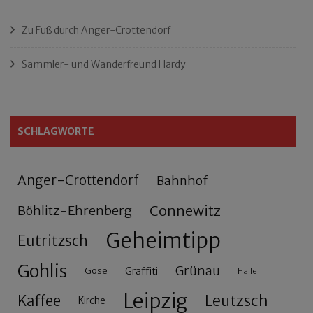
Zu Fuß durch Anger-Crottendorf
Sammler- und Wanderfreund Hardy
SCHLAGWORTE
Anger-Crottendorf
Bahnhof
Connewitz
Böhlitz-Ehrenberg
Geheimtipp
Eutritzsch
Gohlis
Grünau
Gose
Graffiti
Halle
Leipzig
Leutzsch
Kaffee
Kirche