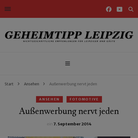
Nichtgeschäftliche Empfehlungen für Leipziger und Gäste
Geheimtipp Leipzig
Start
Ansehen
Außenwerbung nervt jeden
ANSEHEN
FOTOMOTIVE
Außenwerbung nervt jeden
ein
7. September 2014