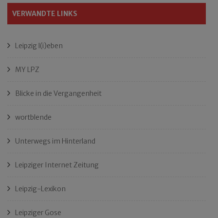
VERWANDTE LINKS
Leipzig l(i)eben
MY LPZ
Blicke in die Vergangenheit
wortblende
Unterwegs im Hinterland
Leipziger Internet Zeitung
Leipzig-Lexikon
Leipziger Gose