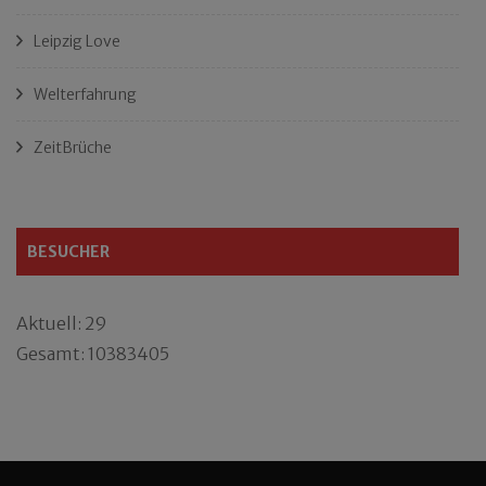
Leipzig Love
Welterfahrung
ZeitBrüche
BESUCHER
Aktuell: 29
Gesamt: 10383405