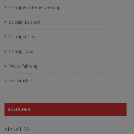
Leipziger Internet Zeitung
Leipzig-Lexikon
Leipziger Gose
Leipzig Love
Welterfahrung
ZeitBrüche
BESUCHER
Aktuell: 39