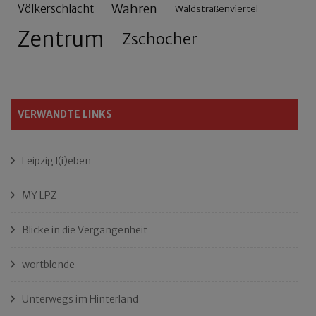
Wahren
Völkerschlacht
Waldstraßenviertel
Zentrum
Zschocher
VERWANDTE LINKS
Leipzig l(i)eben
MY LPZ
Blicke in die Vergangenheit
wortblende
Unterwegs im Hinterland