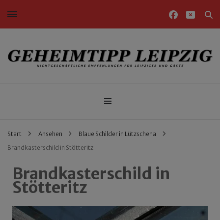
Nichtgeschäftliche Empfehlungen für Leipziger und Gäste
Geheimtipp Leipzig
Start
Ansehen
Blaue Schilder in Lützschena
Brandkasterschild in Stötteritz
Brandkasterschild in
Stötteritz