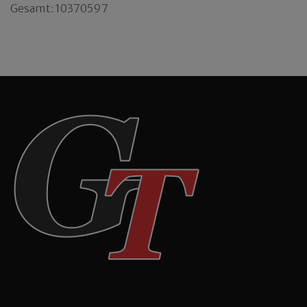
Gesamt: 10370597