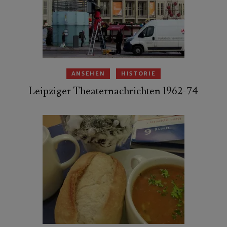
ANSEHEN
HISTORIE
Leipziger Theaternachrichten 1962-74