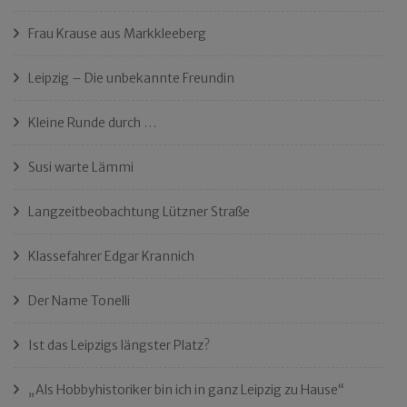
Frau Krause aus Markkleeberg
Leipzig – Die unbekannte Freundin
Kleine Runde durch …
Susi warte Lämmi
Langzeitbeobachtung Lützner Straße
Klassefahrer Edgar Krannich
Der Name Tonelli
Ist das Leipzigs längster Platz?
„Als Hobbyhistoriker bin ich in ganz Leipzig zu Hause“