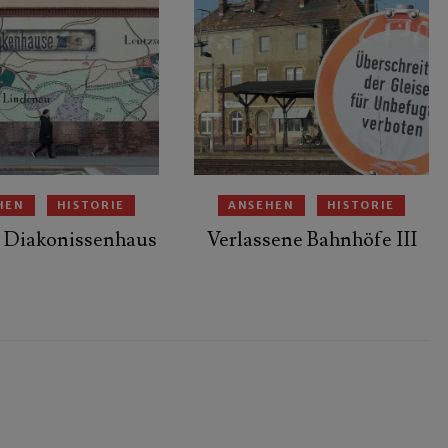
HEN
HISTORIE
ANSEHEN
HISTORIE
re Diakonissenhaus
Verlassene Bahnhöfe III