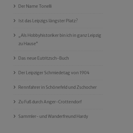
Der Name Tonelli
Ist das Leipzigs längster Platz?
„Als Hobbyhistoriker bin ich in ganz Leipzig
zu Hause“
Das neue Eutritzsch-Buch
Der Leipziger Schmiedetag von 1904
Rennfahrer in Schönefeld und Zschocher
Zu Fuß durch Anger-Crottendorf
Sammler- und Wanderfreund Hardy