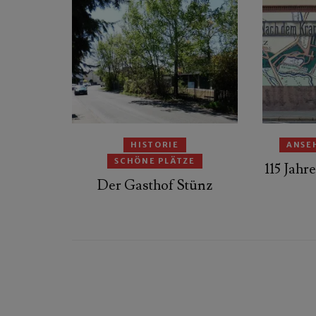
HISTORIE
ANSE
SCHÖNE PLÄTZE
115 Jah
Der Gasthof Stünz