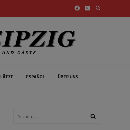
PLÄTZE
ESPAÑOL
ÜBER UNS
Suchen
nach: