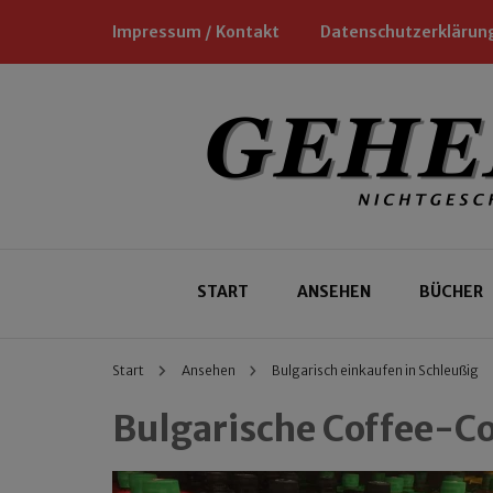
Impressum / Kontakt
Datenschutzerklärun
Nichtgeschäftliche Empfehlungen für
Geheimtipp
START
ANSEHEN
BÜCHER
Start
Ansehen
Bulgarisch einkaufen in Schleußig
Bulgarische Coffee-Co