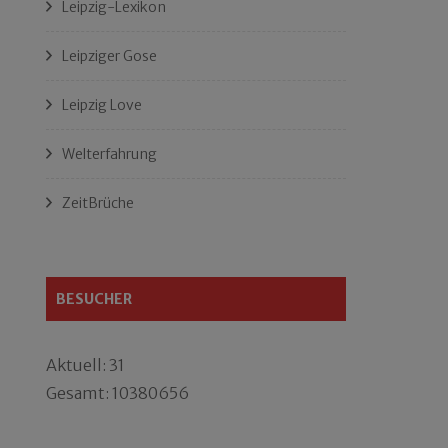
Leipzig-Lexikon
Leipziger Gose
Leipzig Love
Welterfahrung
ZeitBrüche
BESUCHER
Aktuell: 31
Gesamt: 10380656