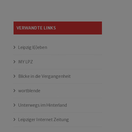
VERWANDTE LINKS
Leipzig l(i)eben
MY LPZ
Blicke in die Vergangenheit
wortblende
Unterwegs im Hinterland
Leipziger Internet Zeitung