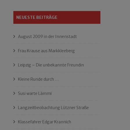
NEUESTE BEITRÄGE
August 2009 in der Innenstadt
Frau Krause aus Markkleeberg
Leipzig – Die unbekannte Freundin
Kleine Runde durch …
Susi warte Lämmi
Langzeitbeobachtung Lützner Straße
Klassefahrer Edgar Krannich