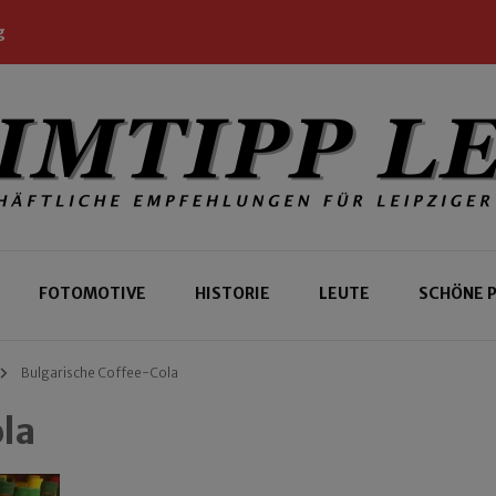
g
 Leipziger und Gäste
 Leipzig
FOTOMOTIVE
HISTORIE
LEUTE
SCHÖNE 
Bulgarische Coffee-Cola
la