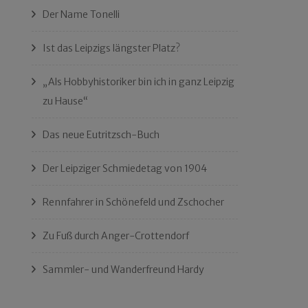
Der Name Tonelli
Ist das Leipzigs längster Platz?
„Als Hobbyhistoriker bin ich in ganz Leipzig
zu Hause“
Das neue Eutritzsch-Buch
Der Leipziger Schmiedetag von 1904
Rennfahrer in Schönefeld und Zschocher
Zu Fuß durch Anger-Crottendorf
Sammler- und Wanderfreund Hardy