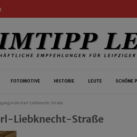
g
 Leipziger und Gäste
 Leipzig
FOTOMOTIVE
HISTORIE
LEUTE
SCHÖNE 
gang in der Karl-Liebknecht-Straße
arl-Liebknecht-Straße