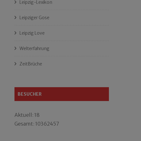
Leipzig-Lexikon
Leipziger Gose
Leipzig Love
Welterfahrung
ZeitBrüche
BESUCHER
Aktuell: 18
Gesamt: 10362457