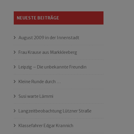
NEUESTE BEITRÄGE
August 2009 in der Innenstadt
Frau Krause aus Markkleeberg
Leipzig – Die unbekannte Freundin
Kleine Runde durch …
Susi warte Lämmi
Langzeitbeobachtung Lützner Straße
Klassefahrer Edgar Krannich