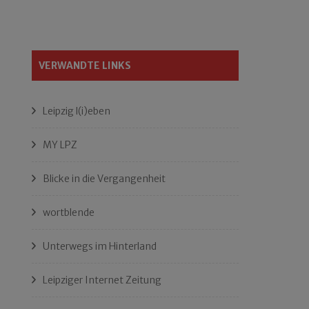
VERWANDTE LINKS
Leipzig l(i)eben
MY LPZ
Blicke in die Vergangenheit
wortblende
Unterwegs im Hinterland
Leipziger Internet Zeitung