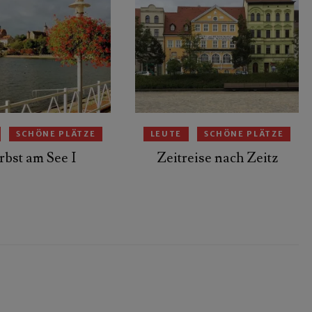
SCHÖNE PLÄTZE
LEUTE
SCHÖNE PLÄTZE
rbst am See I
Zeitreise nach Zeitz