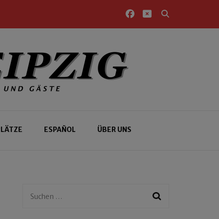
PLÄTZE
ESPAÑOL
ÜBER UNS
Suchen
nach: