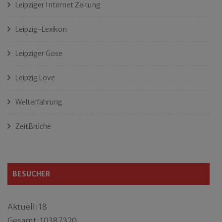
Leipziger Internet Zeitung
Leipzig-Lexikon
Leipziger Gose
Leipzig Love
Welterfahrung
ZeitBrüche
BESUCHER
Aktuell: 18
Gesamt: 10387320