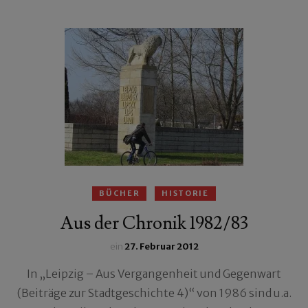
BÜCHER
HISTORIE
Aus der Chronik 1982/83
ein
27. Februar 2012
In „Leipzig – Aus Vergangenheit und Gegenwart
(Beiträge zur Stadtgeschichte 4)“ von 1986 sind u.a.