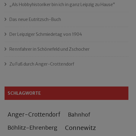
„Als Hobbyhistoriker bin ich in ganz Leipzig zu Hause“
Das neue Eutritzsch-Buch
Der Leipziger Schmiedetag von 1904
Rennfahrer in Schönefeld und Zschocher
Zu Fuß durch Anger-Crottendorf
SCHLAGWORTE
Anger-Crottendorf
Bahnhof
Connewitz
Böhlitz-Ehrenberg