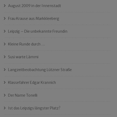
August 2009 in der Innenstadt
Frau Krause aus Markkleeberg
Leipzig – Die unbekannte Freundin
Kleine Runde durch …
Susi warte Lämmi
Langzeitbeobachtung Lützner Straße
Klassefahrer Edgar Krannich
Der Name Tonelli
Ist das Leipzigs längster Platz?