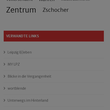
Zentrum
Zschocher
VERWANDTE LINKS
Leipzig l(i)eben
MY LPZ
Blicke in die Vergangenheit
wortblende
Unterwegs im Hinterland