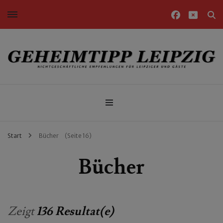
Nichtgeschäftliche Empfehlungen für Leipziger und Gäste
Geheimtipp Leipzig
Start
Bücher
(Seite 16)
Bücher
Zeigt
136 Resultat(e)