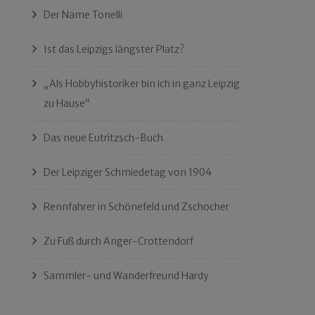
Der Name Tonelli
Ist das Leipzigs längster Platz?
„Als Hobbyhistoriker bin ich in ganz Leipzig
zu Hause“
Das neue Eutritzsch-Buch
Der Leipziger Schmiedetag von 1904
Rennfahrer in Schönefeld und Zschocher
Zu Fuß durch Anger-Crottendorf
Sammler- und Wanderfreund Hardy