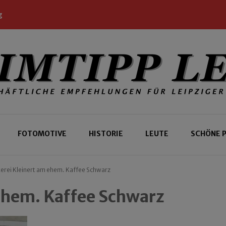
g
 Leipziger und Gäste
 Leipzig
FOTOMOTIVE
HISTORIE
LEUTE
SCHÖNE 
erei Kleinert am ehem. Kaffee Schwarz
ehem. Kaffee Schwarz