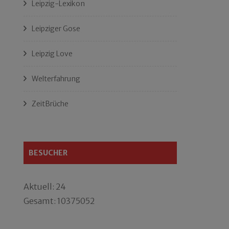
Leipzig-Lexikon
Leipziger Gose
Leipzig Love
Welterfahrung
ZeitBrüche
BESUCHER
Aktuell: 24
Gesamt: 10375052