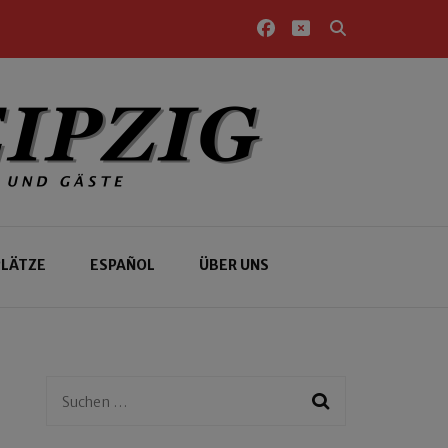
PLÄTZE
ESPAÑOL
ÜBER UNS
Suchen
nach: