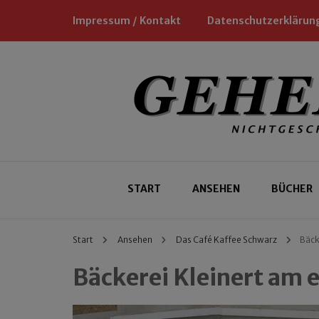
Impressum / Kontakt
Datenschutzerklärun
Nichtgeschäftliche Empfehlungen für
Geheimtipp
START
ANSEHEN
BÜCHER
Start
Ansehen
Das Café Kaffee Schwarz
Bäck
Bäckerei Kleinert am 