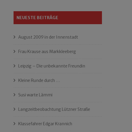
NEUESTE BEITRÄGE
August 2009 in der Innenstadt
Frau Krause aus Markkleeberg
Leipzig – Die unbekannte Freundin
Kleine Runde durch …
Susi warte Lämmi
Langzeitbeobachtung Lützner Straße
Klassefahrer Edgar Krannich