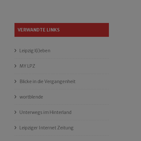
VERWANDTE LINKS
Leipzig l(i)eben
MY LPZ
Blicke in die Vergangenheit
wortblende
Unterwegs im Hinterland
Leipziger Internet Zeitung