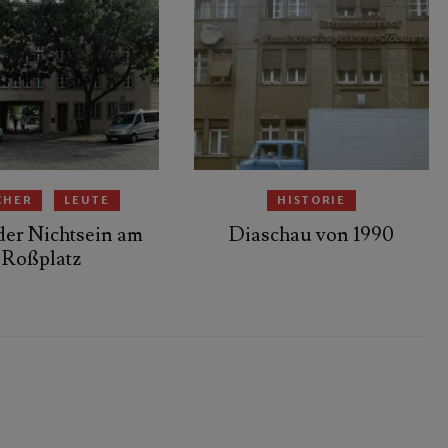
CHER
LEUTE
HISTORIE
der Nichtsein am
Diaschau von 1990
Roßplatz