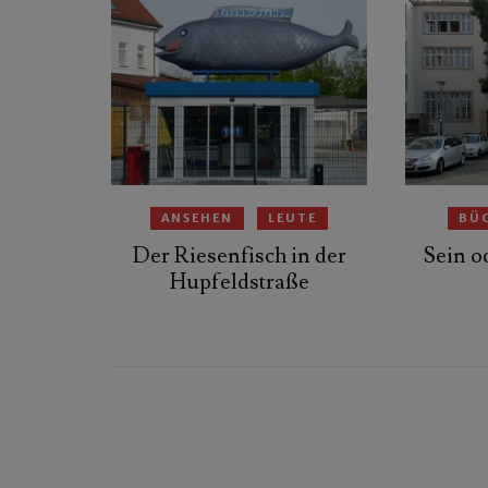
ANSEHEN
LEUTE
BÜ
Der Riesenfisch in der
Sein o
Hupfeldstraße