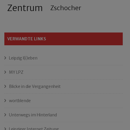
Zentrum
Zschocher
VERWANDTE LINKS
Leipzig l(i)eben
MY LPZ
Blicke in die Vergangenheit
wortblende
Unterwegs im Hinterland
Leipziger Internet Zeitung