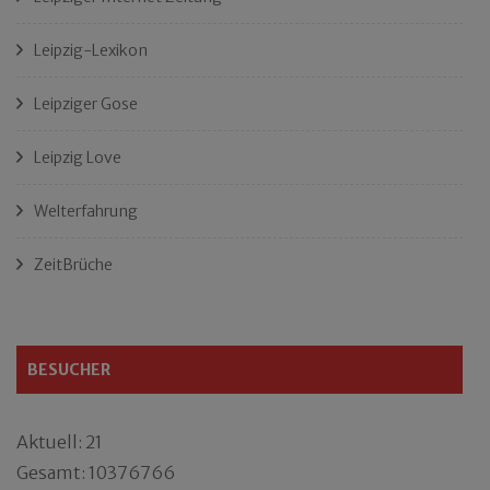
Leipzig-Lexikon
Leipziger Gose
Leipzig Love
Welterfahrung
ZeitBrüche
BESUCHER
Aktuell: 21
Gesamt: 10376766