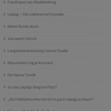
Frau Krause aus Markkleeberg
Leipzig – Die unbekannte Freundin
Kleine Runde durch …
Susi warte Lämmi
Langzeitbeobachtung Lützner Straße
Klassefahrer Edgar Krannich
Der Name Tonelli
Ist das Leipzigs längster Platz?
„Als Hobbyhistoriker bin ich in ganz Leipzig zu Hause“